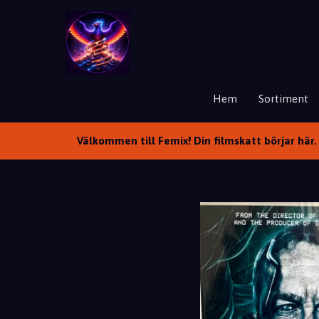
Hem
Sortiment
Välkommen till Femix! Din filmskatt börjar här. 