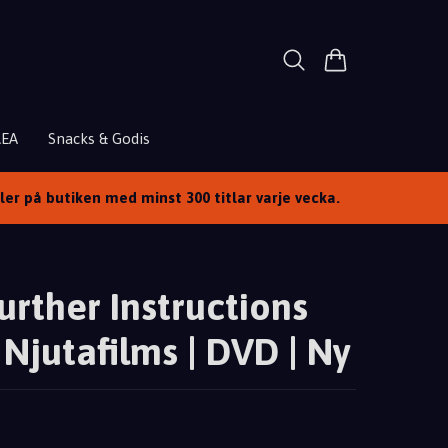
REA
Snacks & Godis
ller på butiken med minst 300 titlar varje vecka.
urther Instructions
| Njutafilms | DVD | Ny