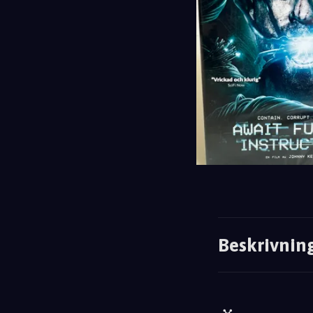
Beskrivnin