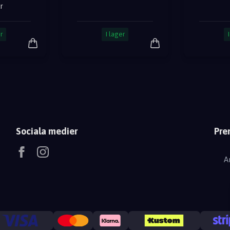
r
r
I lager
Sociala medier
Pre