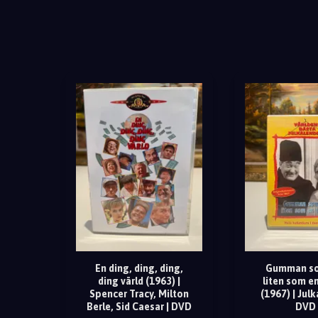
En ding, ding, ding,
Gumman so
ding värld (1963) |
liten som e
Spencer Tracy, Milton
(1967) | Julk
Berle, Sid Caesar | DVD
DVD 