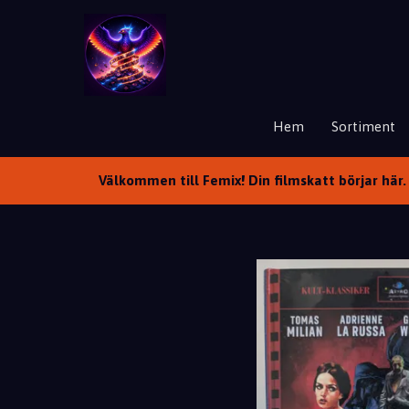
Hem
Sortiment
Välkommen till Femix! Din filmskatt börjar här. 