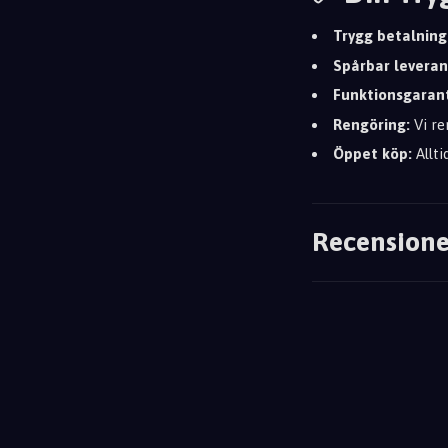
Trygg betalning
Spårbar leveran
Funktionsgarant
Rengöring:
Vi re
Öppet köp:
Allti
Recensione