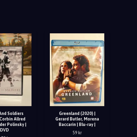
And Soldiers
Greenland (2020) |
 Corbin Allred
Gerard Butler, Morena
der Polinsky |
Baccarin | Blu-ray |
DVD
59 kr