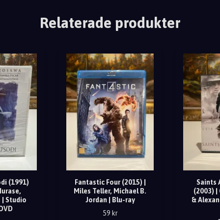
Relaterade produkter
di (1991)
Fantastic Four (2015) |
Saints 
Murase,
Miles Teller, Michael B.
(2003) |
 | Studio
Jordan | Blu-ray
& Alexan
 DVD
59 kr