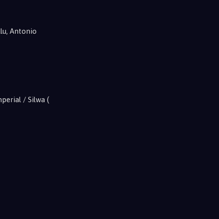
lu, Antonio
erial / Silwa (