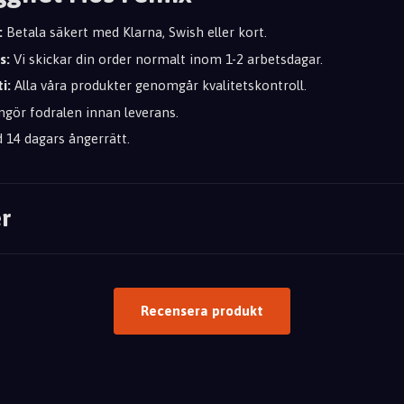
:
Betala säkert med Klarna, Swish eller kort.
s:
Vi skickar din order normalt inom 1-2 arbetsdagar.
i:
Alla våra produkter genomgår kvalitetskontroll.
ngör fodralen innan leverans.
d 14 dagars ångerrätt.
r
Recensera produkt