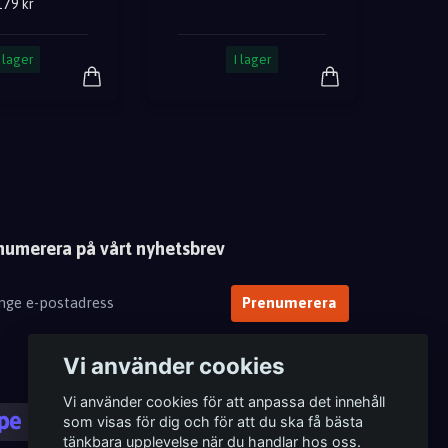
179 kr
I lager
I lager
numerera på vårt nyhetsbrev
Prenumerera
Vi använder cookies
Vi använder cookies för att anpassa det innehåll
som visas för dig och för att du ska få bästa
tänkbara upplevelse när du handlar hos oss.