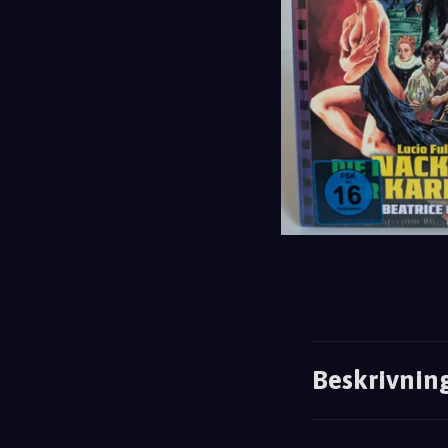
Beskrivnin