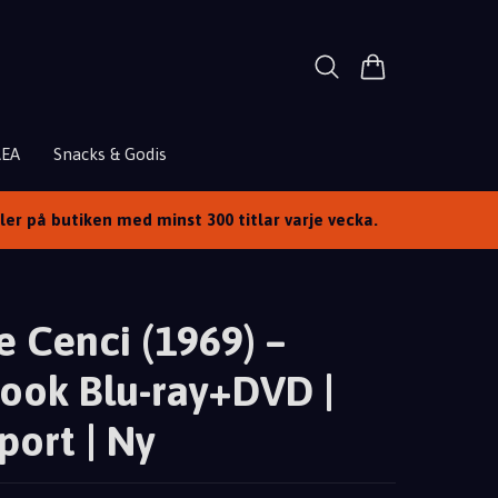
REA
Snacks & Godis
ller på butiken med minst 300 titlar varje vecka.
e Cenci (1969) –
ook Blu-ray+DVD |
port | Ny