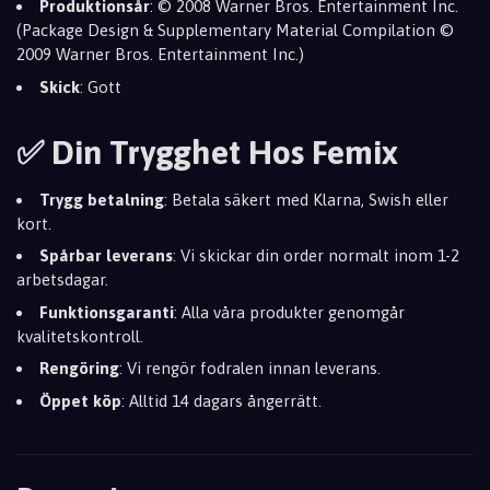
Produktionsår
: © 2008 Warner Bros. Entertainment Inc.
(Package Design & Supplementary Material Compilation ©
2009 Warner Bros. Entertainment Inc.)
Skick
: Gott
✅ Din Trygghet Hos Femix
Trygg betalning
: Betala säkert med Klarna, Swish eller
kort.
Spårbar leverans
: Vi skickar din order normalt inom 1-2
arbetsdagar.
Funktionsgaranti
: Alla våra produkter genomgår
kvalitetskontroll.
Rengöring
: Vi rengör fodralen innan leverans.
Öppet köp
: Alltid 14 dagars ångerrätt.