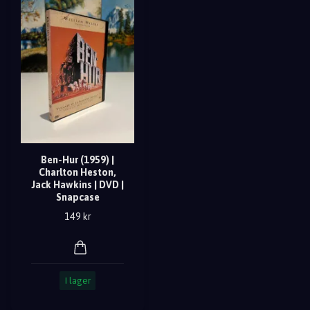
Ben-Hur (1959) |
Charlton Heston,
Jack Hawkins | DVD |
Snapcase
149 kr
I lager