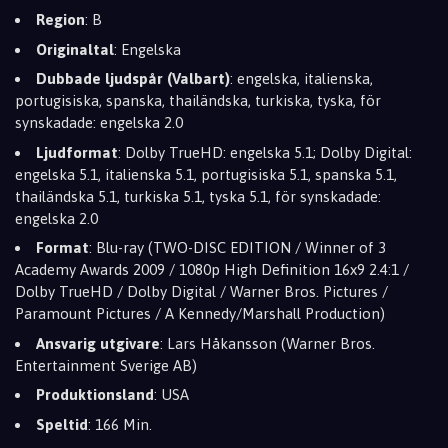
Region
: B
Originaltal
: Engelska
Dubbade ljudspår (Valbart)
: engelska, italienska,
portugisiska, spanska, thailändska, turkiska, tyska, för
synskadade: engelska 2.0
Ljudformat
: Dolby TrueHD: engelska 5.1; Dolby Digital:
engelska 5.1, italienska 5.1, portugisiska 5.1, spanska 5.1,
thailändska 5.1, turkiska 5.1, tyska 5.1, för synskadade:
engelska 2.0
Format
: Blu-ray (TWO-DISC EDITION / Winner of 3
Academy Awards 2009 / 1080p High Definition 16x9 2.4:1 /
Dolby TrueHD / Dolby Digital / Warner Bros. Pictures /
Paramount Pictures / A Kennedy/Marshall Production)
Ansvarig utgivare
: Lars Håkansson (Warner Bros.
Entertainment Sverige AB)
Produktionsland
: USA
Speltid
: 166 Min.