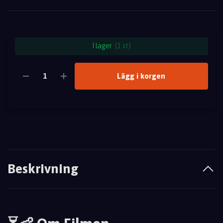
I lager
(1 st)
Lägg i korgen
Beskrivning