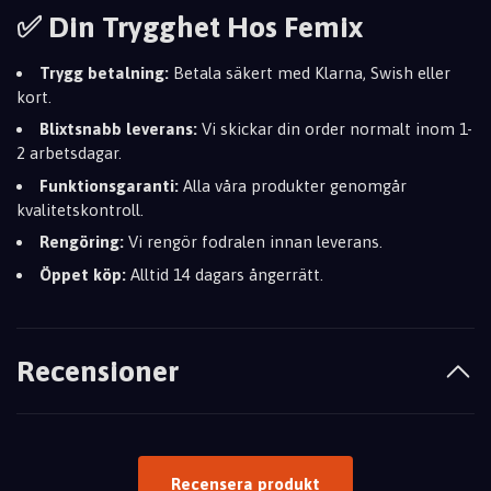
✅ Din Trygghet Hos Femix
Trygg betalning:
Betala säkert med Klarna, Swish eller
kort.
Blixtsnabb leverans:
Vi skickar din order normalt inom 1-
2 arbetsdagar.
Funktionsgaranti:
Alla våra produkter genomgår
kvalitetskontroll.
Rengöring:
Vi rengör fodralen innan leverans.
Öppet köp:
Alltid 14 dagars ångerrätt.
Recensioner
Recensera produkt