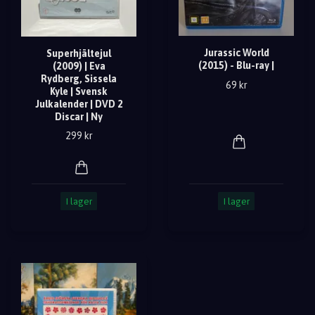
Jurassic World
Superhjältejul
(2015) - Blu-ray |
(2009) | Eva
Rydberg, Sissela
69 kr
Kyle | Svensk
Julkalender | DVD 2
Discar | Ny
299 kr
I lager
I lager