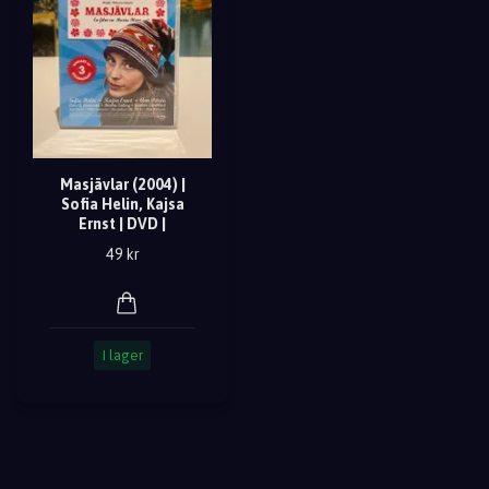
Masjävlar (2004) |
Sofia Helin, Kajsa
Ernst | DVD |
49 kr
I lager