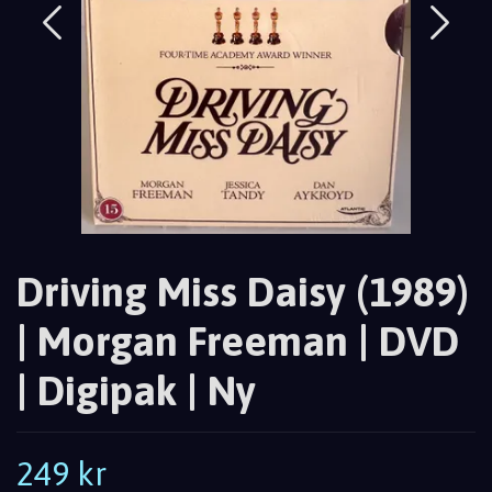
Driving Miss Daisy (1989)
| Morgan Freeman | DVD
| Digipak | Ny
249 kr