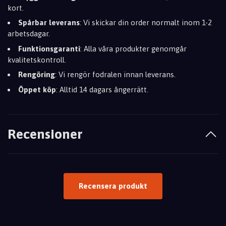
kort.
Spårbar leverans
: Vi skickar din order normalt inom 1-2
arbetsdagar.
Funktionsgaranti
: Alla våra produkter genomgår
kvalitetskontroll.
Rengöring
: Vi rengör fodralen innan leverans.
Öppet köp
: Alltid 14 dagars ångerrätt.
Recensioner
Recensera produkt