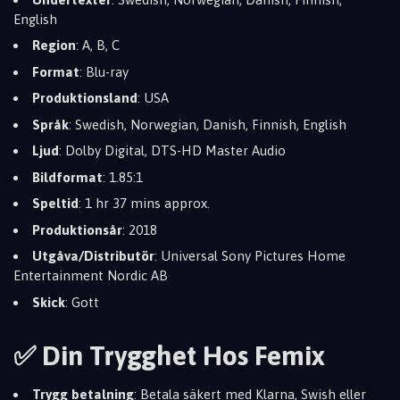
English
Region
: A, B, C
Format
: Blu-ray
Produktionsland
: USA
Språk
: Swedish, Norwegian, Danish, Finnish, English
Ljud
: Dolby Digital, DTS-HD Master Audio
Bildformat
: 1.85:1
Speltid
: 1 hr 37 mins approx.
Produktionsår
: 2018
Utgåva/Distributör
: Universal Sony Pictures Home
Entertainment Nordic AB
Skick
: Gott
✅ Din Trygghet Hos Femix
Trygg betalning
: Betala säkert med Klarna, Swish eller