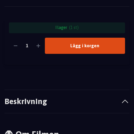
I lager
(1 st)
Lägg i korgen
Beskrivning