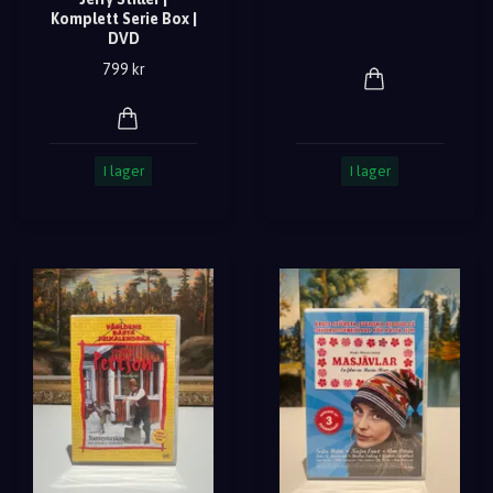
Komplett Serie Box |
DVD
799 kr
I lager
I lager