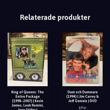
Relaterade produkter
King of Queens: The
Dum och Dummare
Entire Package
(1994) | Jim Carrey &
(1998–2007) | Kevin
Jeff Daniels | DVD
James, Leah Remini,
69 kr
Jerry Stiller |