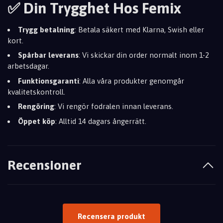
✅ Din Trygghet Hos Femix
Trygg betalning
: Betala säkert med Klarna, Swish eller
kort.
Spårbar leverans
: Vi skickar din order normalt inom 1-2
arbetsdagar.
Funktionsgaranti
: Alla våra produkter genomgår
kvalitetskontroll.
Rengöring
: Vi rengör fodralen innan leverans.
Öppet köp
: Alltid 14 dagars ångerrätt.
Recensioner
Recensera produkt