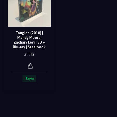
Tangled (2010) |
Mandy Moore,
Zachary Levi | 3D +
Blu-ray | Steelbook
399 kr
I lager