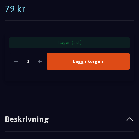
79 kr
I lager
(1 st)
Lägg i korgen
Beskrivning