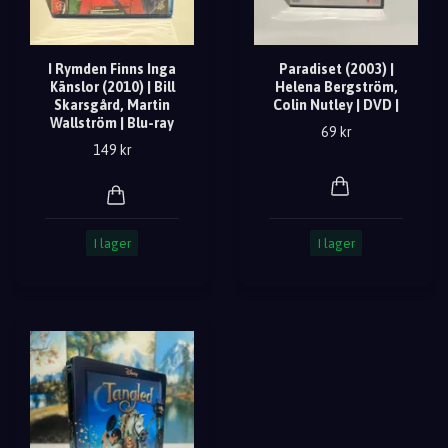
I Rymden Finns Inga
Paradiset (2003) |
Känslor (2010) | Bill
Helena Bergström,
Skarsgård, Martin
Colin Nutley | DVD |
Wallström | Blu-ray
69 kr
149 kr
I lager
I lager