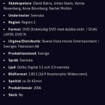
Skådespelare
: David Batra, Johan Glans, Vanna
Rosenberg, Anna Blomberg, Rachel Mohlin
Undertexter
: Svenska
Region
: Region 2
Format
: DVD (Enkelsidig DVD med dubbla skikt. / DUAL
LAYER, DVD 9)
Utgåva/Distributör
: Buena Vista Home Entertainment /
Sveriges Television AB
Produktionsland
: Sverige
Språk
: Svenska
Ljud
: Dolby Digital 5.1 och 2.0 svenska
Bildformat
: 1.85:1 (16:9 Anamorphic Widescreen)
Speltid
: ca 3h 42min
Produktionsår
: 2006
Skick
: Ny