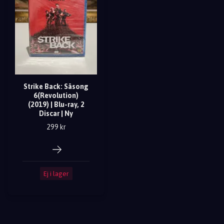
Strike Back: Säsong
6(Revolution)
(2019) | Blu-ray, 2
Discar | Ny
299 kr
Ej i lager