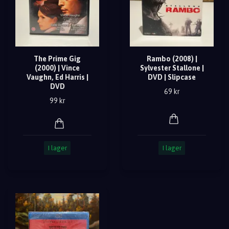
The Prime Gig
Rambo (2008) |
(2000) | Vince
Sylvester Stallone |
Vaughn, Ed Harris |
DVD | Slipcase
DVD
69 kr
99 kr
I lager
I lager