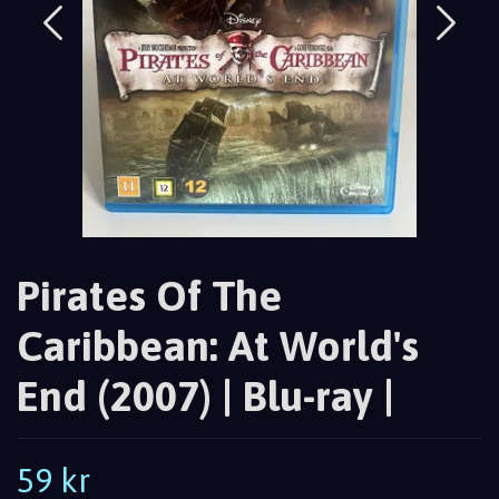
Pirates Of The
Caribbean: At World's
End (2007) | Blu-ray |
59 kr