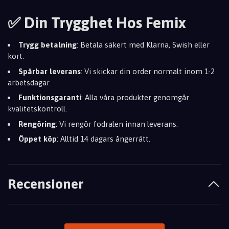
✅ Din Trygghet Hos Femix
Trygg betalning
: Betala säkert med Klarna, Swish eller
kort.
Spårbar leverans
: Vi skickar din order normalt inom 1-2
arbetsdagar.
Funktionsgaranti
: Alla våra produkter genomgår
kvalitetskontroll.
Rengöring
: Vi rengör fodralen innan leverans.
Öppet köp
: Alltid 14 dagars ångerrätt.
Recensioner