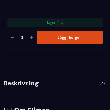
I lager
(1 st)
Lägg i korgen
Beskrivning