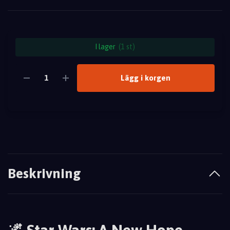
I lager
(1 st)
Lägg i korgen
Beskrivning