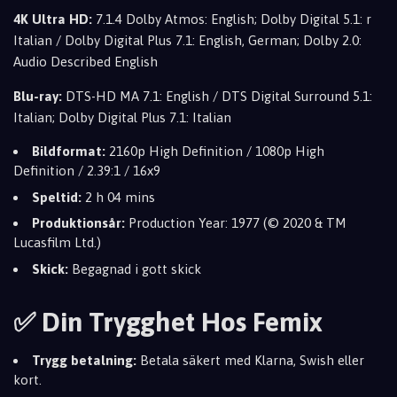
4K Ultra HD:
7.1.4 Dolby Atmos: English; Dolby Digital 5.1: r
Italian / Dolby Digital Plus 7.1: English, German; Dolby 2.0:
Audio Described English
Blu-ray:
DTS-HD MA 7.1: English / DTS Digital Surround 5.1:
Italian; Dolby Digital Plus 7.1: Italian
Bildformat:
2160p High Definition / 1080p High
Definition / 2.39:1 / 16x9
Speltid:
2 h 04 mins
Produktionsår:
Production Year: 1977 (© 2020 & TM
Lucasfilm Ltd.)
Skick:
Begagnad i gott skick
✅ Din Trygghet Hos Femix
Trygg betalning:
Betala säkert med Klarna, Swish eller
kort.