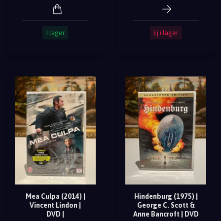
I lager
Ej i lager
Mea Culpa (2014) |
Hindenburg (1975) |
Vincent Lindon |
George C. Scott &
DVD |
Anne Bancroft | DVD