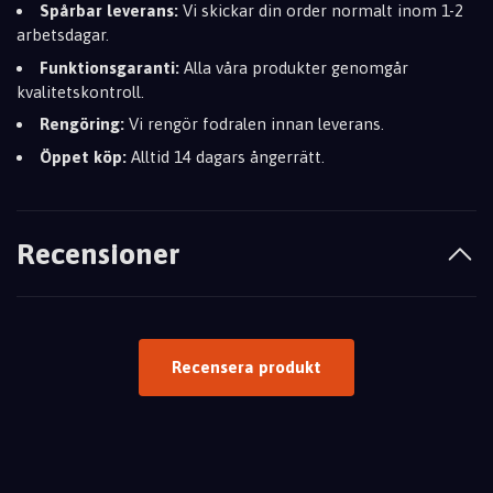
Spårbar leverans:
Vi skickar din order normalt inom 1-2
arbetsdagar.
Funktionsgaranti:
Alla våra produkter genomgår
kvalitetskontroll.
Rengöring:
Vi rengör fodralen innan leverans.
Öppet köp:
Alltid 14 dagars ångerrätt.
Recensioner
Recensera produkt