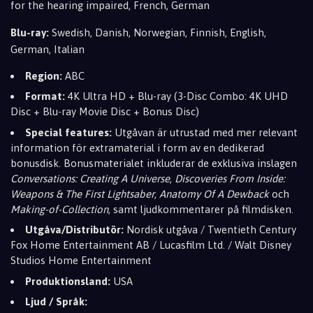
for the hearing impaired, French, German
Blu-ray:
Swedish, Danish, Norwegian, Finnish, English,
German, Italian
Region:
ABC
Format:
4K Ultra HD + Blu-ray (3-Disc Combo: 4K UHD
Disc + Blu-ray Movie Disc + Bonus Disc)
Special features:
Utgåvan är utrustad med mer relevant
information för extramaterial i form av en dedikerad
bonusdisk. Bonusmaterialet inkluderar de exklusiva inslagen
Conversations: Creating A Universe
,
Discoveries From Inside:
Weapons & The First Lightsaber
,
Anatomy Of A Dewback
och
Making-of-Collection
, samt ljudkommentarer på filmdisken.
Utgåva/Distributör:
Nordisk utgåva / Twentieth Century
Fox Home Entertainment AB / Lucasfilm Ltd. / Walt Disney
Studios Home Entertainment
Produktionsland:
USA
Ljud / Språk: