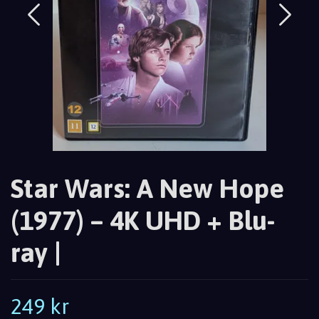
Star Wars: A New Hope
(1977) – 4K UHD + Blu-
ray |
249 kr