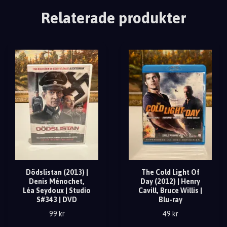
Relaterade produkter
Dödslistan (2013) |
The Cold Light Of
Denis Ménochet,
Day (2012) | Henry
Léa Seydoux | Studio
Cavill, Bruce Willis |
S#343 | DVD
Blu-ray
99 kr
49 kr