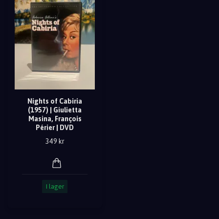
Nights of Cabiria
(1957) | Giulietta
Masina, François
Périer | DVD
349 kr
I lager