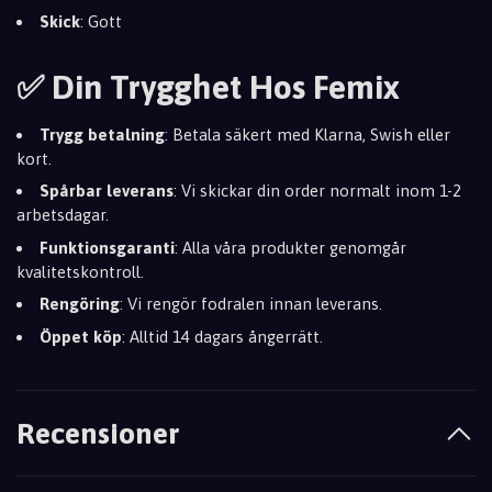
Skick
: Gott
✅ Din Trygghet Hos Femix
Trygg betalning
: Betala säkert med Klarna, Swish eller
kort.
Spårbar leverans
: Vi skickar din order normalt inom 1-2
arbetsdagar.
Funktionsgaranti
: Alla våra produkter genomgår
kvalitetskontroll.
Rengöring
: Vi rengör fodralen innan leverans.
Öppet köp
: Alltid 14 dagars ångerrätt.
Recensioner