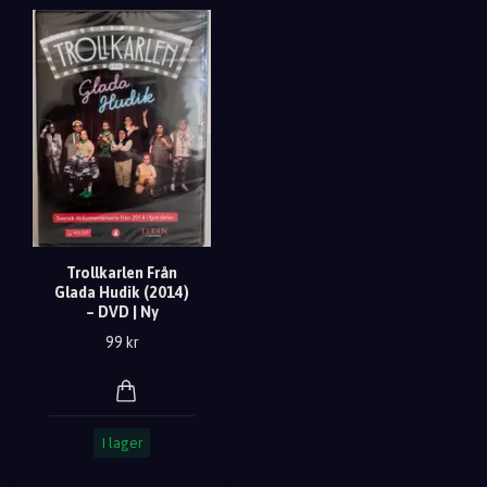
Trollkarlen Från
Glada Hudik (2014)
– DVD | Ny
99 kr
I lager