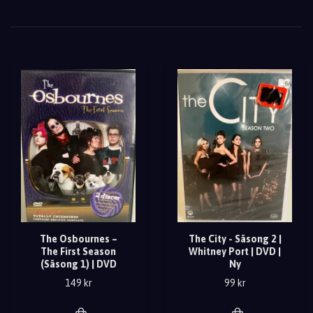
The Osbournes –
The City - Säsong 2 |
The First Season
Whitney Port | DVD |
(Säsong 1) | DVD
Ny
149 kr
99 kr