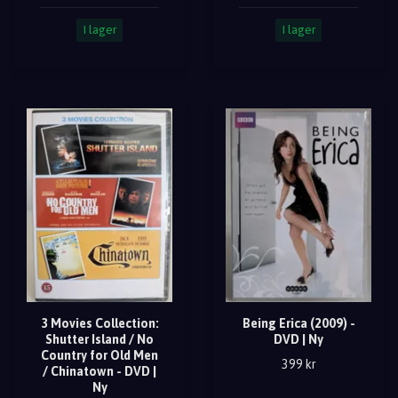
I lager
I lager
3 Movies Collection:
Being Erica (2009) -
Shutter Island / No
DVD | Ny
Country for Old Men
399 kr
/ Chinatown - DVD |
Ny