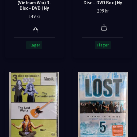
(Vietnam War) 3-
Disc – DVD Box | Ny
Disc - DVD | Ny
299 kr
149 kr
I lager
I lager