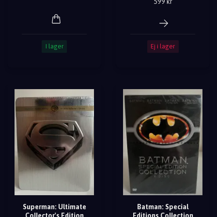
599 kr
I lager
Ej i lager
Superman: Ultimate
Batman: Special
Collector's Edition
Editions Collection