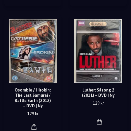
Osombie / Hirokin:
Luther: Säsong 2
The Last Samurai /
(2011) – DVD | Ny
Battle Earth (2012)
129 kr
– DVD | Ny
129 kr