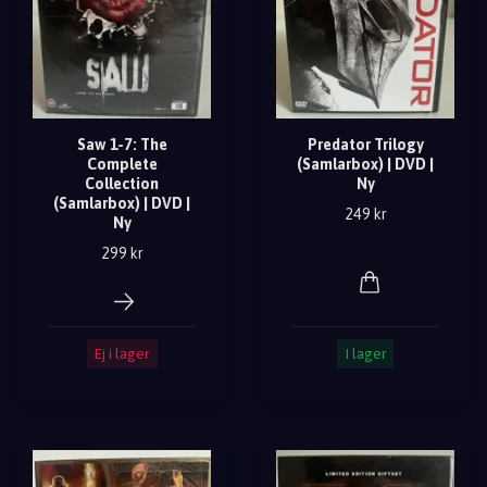
Saw 1-7: The
Predator Trilogy
Complete
(Samlarbox) | DVD |
Collection
Ny
(Samlarbox) | DVD |
249 kr
Ny
299 kr
Ej i lager
I lager