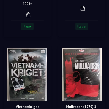
199 kr
I lager
I lager
Vietnamkriget
Mullvaden (1979) 3-