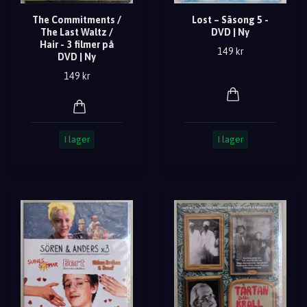
The Commitments /
Lost – Säsong 5 -
The Last Waltz /
DVD | Ny
Hair - 3 filmer på
149 kr
DVD | Ny
149 kr
I lager
I lager