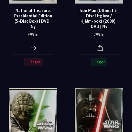
National Treasure:
Iron Man (Ultimat 2-
Presidential Edition
Disc Utgåva /
(5-Disc Box) | DVD |
Hjälm-box) (2008) |
Ny
DVD | Ny
999 kr
299 kr
Ej i lager
I lager