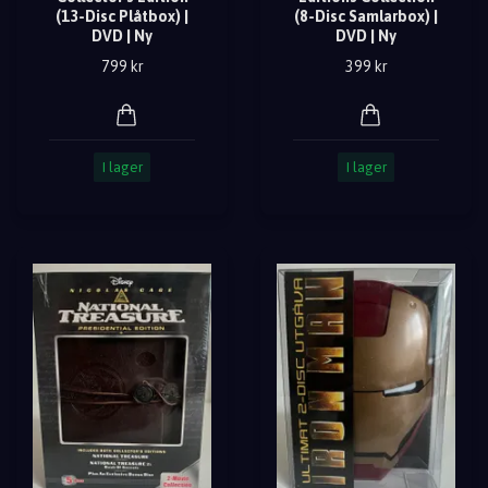
(13-Disc Plåtbox) |
(8-Disc Samlarbox) |
DVD | Ny
DVD | Ny
799 kr
399 kr
I lager
I lager