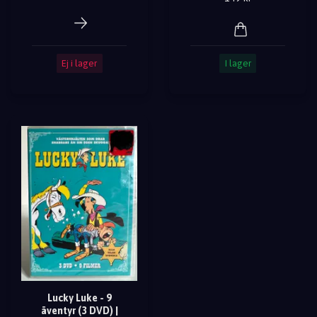
Ej i lager
I lager
Lucky Luke - 9
äventyr (3 DVD) |