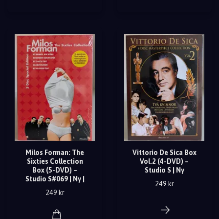
Milos Forman: The
Vittorio De Sica Box
Sixties Collection
Vol.2 (4-DVD) –
Box (5-DVD) –
Studio S | Ny
Studio S#069 | Ny |
249 kr
249 kr