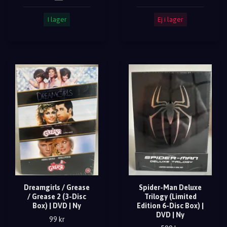
I lager
Ej i lager
Dreamgirls / Grease
Spider-Man Deluxe
/ Grease 2 (3-Disc
Trilogy (Limited
Box) | DVD | Ny
Edition 6-Disc Box) |
DVD | Ny
99 kr