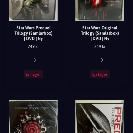
Star Wars Prequel
Star Wars Original
Trilogy (Samlarbox)
Trilogy (Samlarbox)
| DVD | Ny
| DVD | Ny
249 kr
249 kr
Ej i lager
Ej i lager