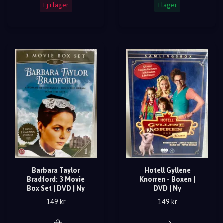
Ej i lager
I lager
Barbara Taylor
Hotell Gyllene
Bradford: 3 Movie
Knorren - Boxen |
Box Set | DVD | Ny
DVD | Ny
149 kr
149 kr