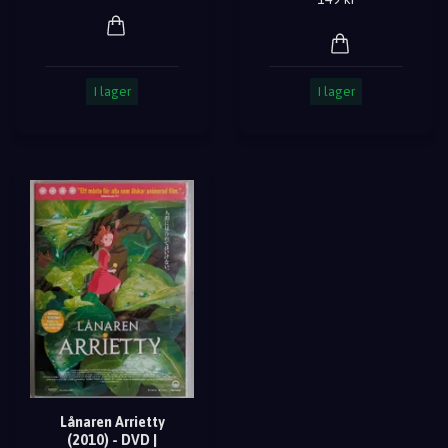
I lager
I lager
Lånaren Arrietty
(2010) - DVD |