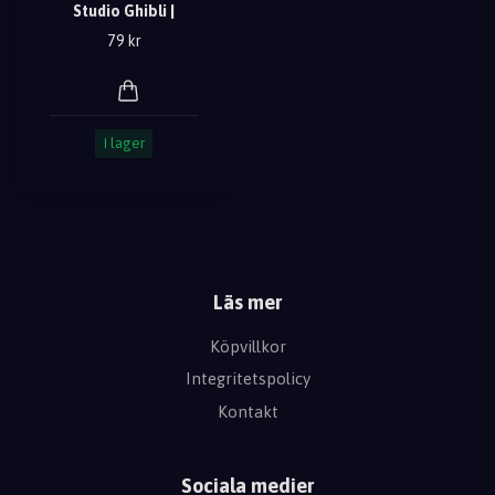
Studio Ghibli |
79 kr
I lager
Läs mer
Köpvillkor
Integritetspolicy
Kontakt
Sociala medier