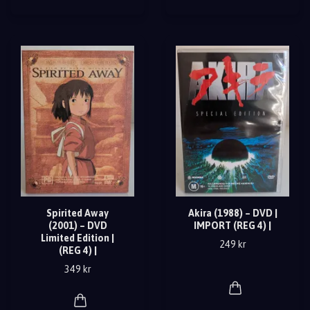
Spirited Away
Akira (1988) – DVD |
(2001) – DVD
IMPORT (REG 4) |
Limited Edition |
249 kr
(REG 4) |
349 kr