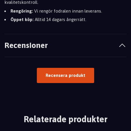
kvalitetskontroll.
Rengöring:
Vi rengör fodralen innan leverans.
Öppet köp:
Alltid 14 dagars ångerrätt.
Recensioner
Recensera produkt
Relaterade produkter