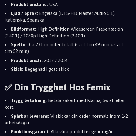
Produktionsland:
USA
Ljud / Språk:
Engelska (DTS-HD Master Audio 5.1),
Italienska, Spanska
Bildformat:
High Definition Widescreen Presentation
(2.40:1) / 1080p High Definition (2.40:1)
Speltid:
Ca 231 minuter totalt (Ca 1 tim 49 min + Ca 1
tim 52 min)
Produktionsår:
2012 / 2014
Skick:
Begagnad i gott skick
✅ Din Trygghet Hos Femix
Trygg betalning:
Betala säkert med Klarna, Swish eller
kort.
Spårbar leverans:
Vi skickar din order normalt inom 1-2
arbetsdagar.
Funktionsgaranti:
Alla våra produkter genomgår