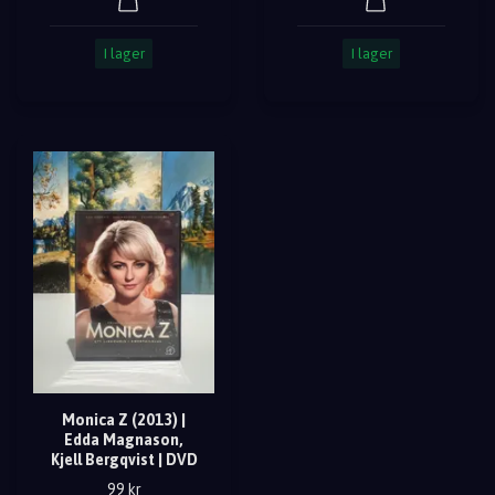
I lager
I lager
Monica Z (2013) |
Edda Magnason,
Kjell Bergqvist | DVD
99 kr