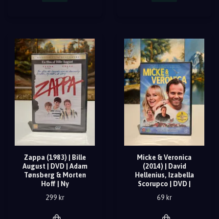
Zappa (1983) | Bille
Micke & Veronica
August | DVD | Adam
(2014) | David
Tønsberg & Morten
Hellenius, Izabella
Hoff | Ny
Scorupco | DVD |
299 kr
69 kr