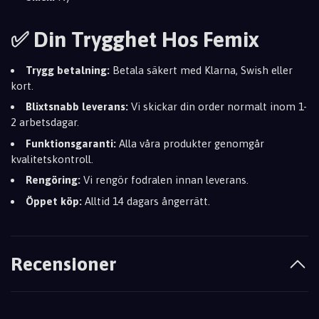
✅ Din Trygghet Hos Femix
Trygg betalning:
Betala säkert med Klarna, Swish eller
kort.
Blixtsnabb leverans:
Vi skickar din order normalt inom 1-
2 arbetsdagar.
Funktionsgaranti:
Alla våra produkter genomgår
kvalitetskontroll.
Rengöring:
Vi rengör fodralen innan leverans.
Öppet köp:
Alltid 14 dagars ångerrätt.
Recensioner