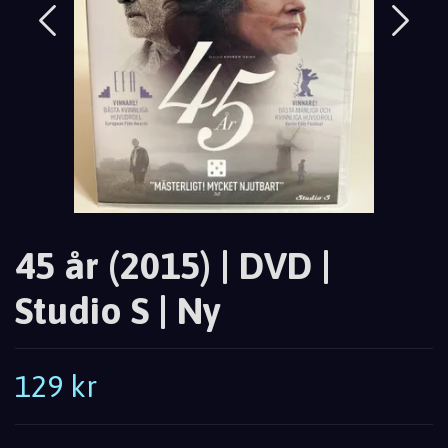
45 år (2015) | DVD |
Studio S | Ny
129 kr