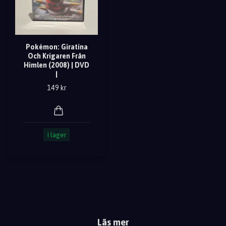
Pokémon: Giratina
Och Krigaren Från
Himlen (2008) | DVD
|
149 kr
I lager
Läs mer