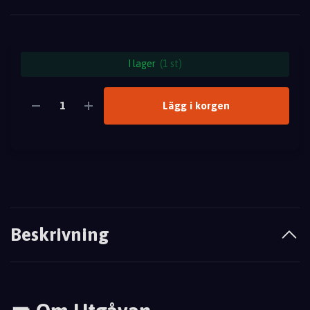
I lager
(1 st)
Lägg i korgen
Beskrivning