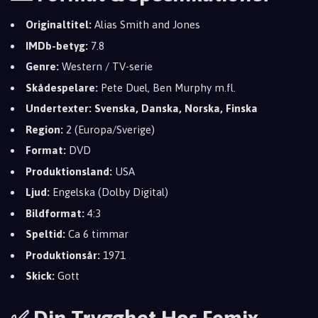
Originaltitel:
Alias Smith and Jones
IMDb-betyg:
7.8
Genre:
Western / TV-serie
Skådespelare:
Pete Duel, Ben Murphy m.fl.
Undertexter:
Svenska, Danska, Norska, Finska
Region:
2 (Europa/Sverige)
Format:
DVD
Produktionsland:
USA
Ljud:
Engelska (Dolby Digital)
Bildformat:
4:3
Speltid:
Ca 6 timmar
Produktionsår:
1971
Skick:
Gott