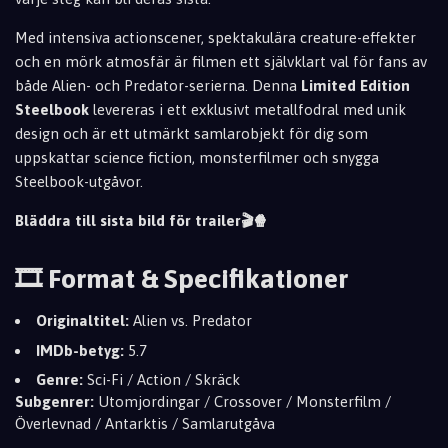
Med intensiva actionscener, spektakulära creature-effekter
och en mörk atmosfär är filmen ett självklart val för fans av
både Alien- och Predator-serierna. Denna
Limited Edition
Steelbook
levereras i ett exklusivt metallfodral med unik
design och är ett utmärkt samlarobjekt för dig som
uppskattar science fiction, monsterfilmer och snygga
Steelbook-utgåvor.
Bläddra till sista bild för trailer🎬🍿
🎞️ Format & Specifikationer
Originaltitel:
Alien vs. Predator
IMDb-betyg:
5.7
Genre:
Sci-Fi / Action / Skräck
Subgenrer:
Utomjordingar / Crossover / Monsterfilm /
Överlevnad / Antarktis / Samlarutgåva