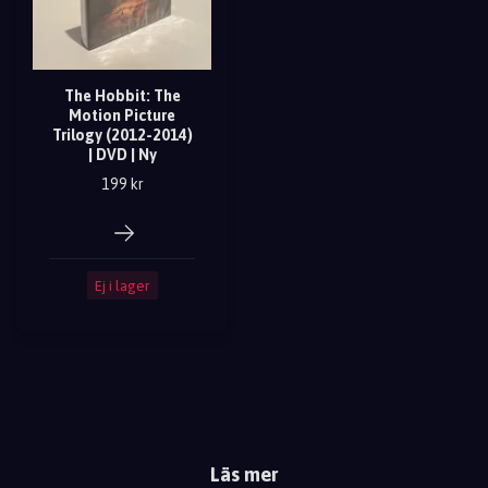
The Hobbit: The
Motion Picture
Trilogy (2012-2014)
| DVD | Ny
199 kr
Ej i lager
Läs mer