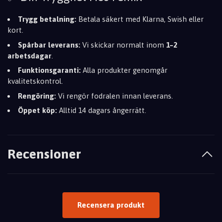
Trygg betalning:
Betala säkert med Klarna, Swish eller
kort.
Spårbar leverans:
Vi skickar normalt inom
1–2
arbetsdagar
.
Funktionsgaranti:
Alla produkter genomgår
kvalitetskontrol.
Rengöring:
Vi rengör fodralen innan leverans.
Öppet köp:
Alltid 14 dagars ångerrätt.
Recensioner
Recensera produkt