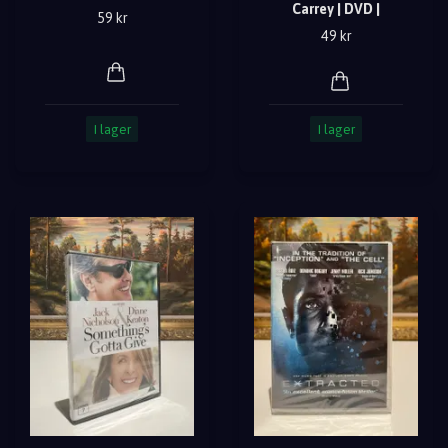
Carrey | DVD |
59 kr
49 kr
I lager
I lager