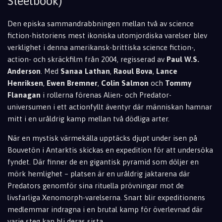
Steelbook)
Den episka sammandrabbningen mellan två av science
fiction-historiens mest ikoniska utomjordiska varelser blev
verklighet i denna amerikansk-brittiska science fiction-,
action- och skräckfilm från 2004, regisserad av
Paul W.S.
Anderson
. Med
Sanaa Lathan
,
Raoul Bova
,
Lance
Henriksen
,
Ewen Bremner
,
Colin Salmon
och
Tommy
Flanagan
i rollerna förenas Alien- och Predator-
universumen i ett actionfyllt äventyr där människan hamnar
mitt i en uråldrig kamp mellan två dödliga arter.
När en mystisk värmekälla upptäcks djupt under isen på
Bouvetön i Antarktis skickas en expedition för att undersöka
fyndet. Där finner de en gigantisk pyramid som döljer en
mörk hemlighet – platsen är en uråldrig jaktarena där
Predators genomför sina rituella prövningar mot de
livsfarliga Xenomorph-varelserna. Snart blir expeditionens
medlemmar indragna i en brutal kamp för överlevnad där
varje steg kan bli deras sista.