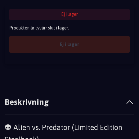
Ej i lager
Produkten är tyvärr slut i lager.
Ej i lager
Beskrivning
👽 Alien vs. Predator (Limited Edition