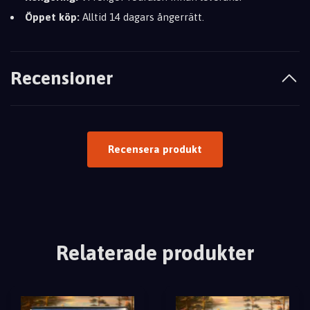
Öppet köp:
Alltid 14 dagars ångerrätt.
Recensioner
Recensera produkt
Relaterade produkter