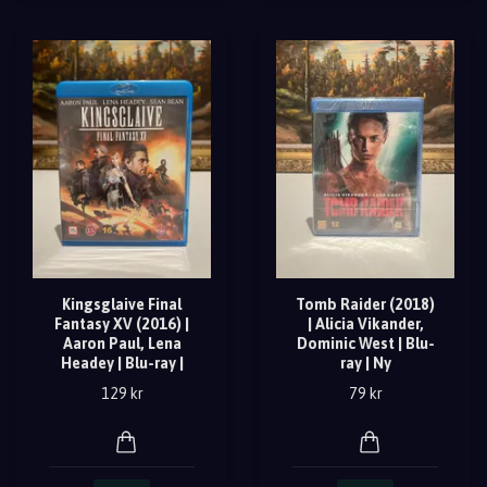
Kingsglaive Final
Tomb Raider (2018)
Fantasy XV (2016) |
| Alicia Vikander,
Aaron Paul, Lena
Dominic West | Blu-
Headey | Blu-ray |
ray | Ny
129 kr
79 kr