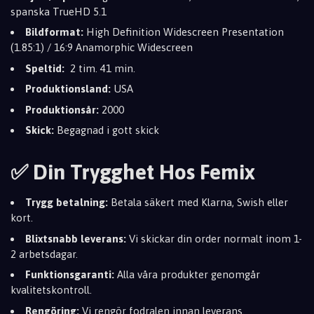
spanska TrueHD 5.1
Bildformat:
High Definition Widescreen Presentation
(1.85:1) / 16:9 Anamorphic Widescreen
Speltid:
2 tim. 41 min.
Produktionsland:
USA
Produktionsår:
2000
Skick:
Begagnad i gott skick
✅ Din Trygghet Hos Femix
Trygg betalning:
Betala säkert med Klarna, Swish eller
kort.
Blixtsnabb leverans:
Vi skickar din order normalt inom 1-
2 arbetsdagar.
Funktionsgaranti:
Alla våra produkter genomgår
kvalitetskontroll.
Rengöring:
Vi rengör fodralen innan leverans.