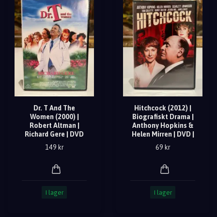
Dr. T And The
Hitchcock (2012) |
Women (2000) |
Biografiskt Drama |
Robert Altman |
Anthony Hopkins &
Richard Gere | DVD
Helen Mirren | DVD |
149 kr
69 kr
I lager
I lager