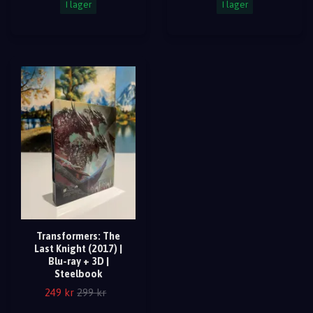
I lager
I lager
Transformers: The
Last Knight (2017) |
Blu-ray + 3D |
Steelbook
249 kr
299 kr