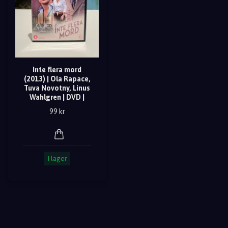
Inte flera mord
(2013) | Ola Rapace,
Tuva Novotny, Linus
Wahlgren | DVD |
99 kr
I lager