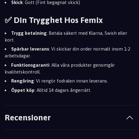
Skick
: Gott (Fint begagnat skick)
✅ Din Trygghet Hos Femix
Trygg betalning
: Betala säkert med Klarna, Swish eller
kort.
Spårbar leverans
: Vi skickar din order normalt inom 1-2
arbetsdagar.
Funktionsgaranti
: Alla våra produkter genomgår
kvalitetskontroll.
Rengöring
: Vi rengör fodralen innan leverans.
Öppet köp
: Alltid 14 dagars ångerrätt.
Recensioner