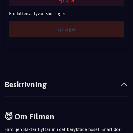
Ej i lager
Produkten är tyvärr slut i lager.
Ej i lager
Beskrivning
😈 Om Filmen
Familjen Baxter flyttar in i det beryktade huset. Snart dör