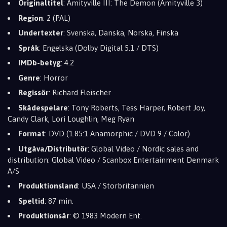
Originaltitel
: Amityville III: The Demon (Amityville 3)
Region
: 2 (PAL)
Undertexter
: Svenska, Danska, Norska, Finska
Språk
: Engelska (Dolby Digital 5.1 / DTS)
IMDb-betyg
: 4.2
Genre
: Horror
Regissör
: Richard Fleischer
Skådespelare
: Tony Roberts, Tess Harper, Robert Joy,
Candy Clark, Lori Loughlin, Meg Ryan
Format
: DVD (1.85:1 Anamorphic / DVD 9 / Color)
Utgåva/Distributör
: Global Video / Nordic sales and
distribution: Global Video / Scanbox Entertainment Denmark
A/S
Produktionsland
: USA / Storbritannien
Speltid
: 87 min.
Produktionsår
: © 1983 Modern Ent.