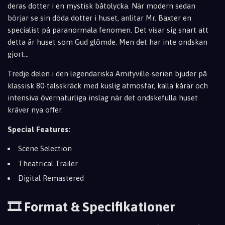
deras dotter i en mystisk båtolycka. När modern sedan
börjar se sin döda dotter i huset, anlitar Mr. Baxter en
specialist på paranormala fenomen. Det visar sig snart att
detta är huset som Gud glömde. Men det har inte ondskan
gjort...
Tredje delen i den legendariska Amityville-serien bjuder på
klassisk 80-talsskräck med kuslig atmosfär, kalla kårar och
intensiva övernaturliga inslag när det ondskefulla huset
kräver nya offer.
Special Features:
Scene Selection
Theatrical Trailer
Digital Remastered
🎞️ Format & Specifikationer