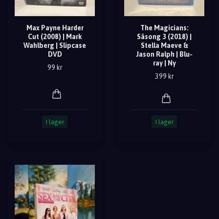
Max Payne Harder
The Magicians:
Cut (2008) | Mark
Säsong 3 (2018) |
Wahlberg | Slipcase
Stella Maeve &
DVD
Jason Ralph | Blu-
ray | Ny
99 kr
399 kr
I lager
I lager