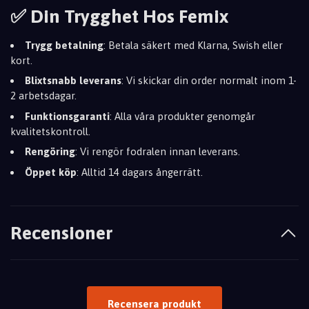
✅ Din Trygghet Hos Femix
Trygg betalning
: Betala säkert med Klarna, Swish eller
kort.
Blixtsnabb leverans
: Vi skickar din order normalt inom 1-
2 arbetsdagar.
Funktionsgaranti
: Alla våra produkter genomgår
kvalitetskontroll.
Rengöring
: Vi rengör fodralen innan leverans.
Öppet köp
: Alltid 14 dagars ångerrätt.
Recensioner
Recensera produkt