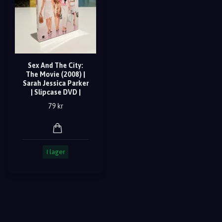
Sex And The City:
The Movie (2008) |
Sarah Jessica Parker
| Slipcase DVD |
79 kr
I lager