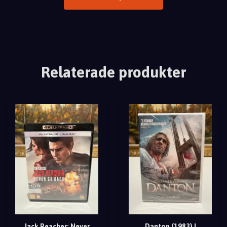
Relaterade produkter
Jack Reacher: Never
Danton (1983) |