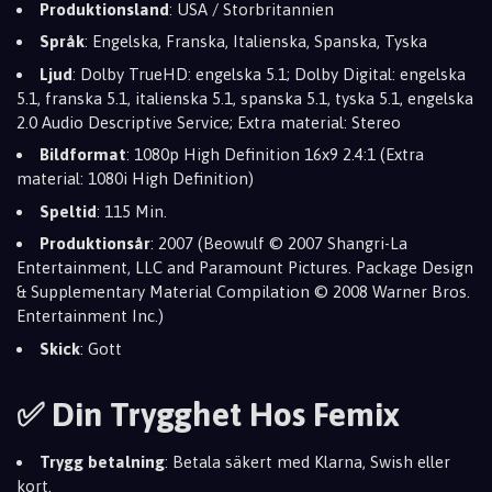
Produktionsland
: USA / Storbritannien
Språk
: Engelska, Franska, Italienska, Spanska, Tyska
Ljud
: Dolby TrueHD: engelska 5.1; Dolby Digital: engelska
5.1, franska 5.1, italienska 5.1, spanska 5.1, tyska 5.1, engelska
2.0 Audio Descriptive Service; Extra material: Stereo
Bildformat
: 1080p High Definition 16x9 2.4:1 (Extra
material: 1080i High Definition)
Speltid
: 115 Min.
Produktionsår
: 2007 (Beowulf © 2007 Shangri-La
Entertainment, LLC and Paramount Pictures. Package Design
& Supplementary Material Compilation © 2008 Warner Bros.
Entertainment Inc.)
Skick
: Gott
✅ Din Trygghet Hos Femix
Trygg betalning
: Betala säkert med Klarna, Swish eller
kort.