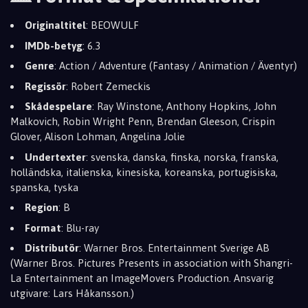
Originaltitel
: BEOWULF
IMDb-betyg
: 6.3
Genre
: Action / Adventure (Fantasy / Animation / Äventyr)
Regissör
: Robert Zemeckis
Skådespelare
: Ray Winstone, Anthony Hopkins, John
Malkovich, Robin Wright Penn, Brendan Gleeson, Crispin
Glover, Alison Lohman, Angelina Jolie
Undertexter
: svenska, danska, finska, norska, franska,
holländska, italienska, kinesiska, koreanska, portugisiska,
spanska, tyska
Region
: B
Format
: Blu-ray
Distributör
: Warner Bros. Entertainment Sverige AB
(Warner Bros. Pictures Presents in association with Shangri-
La Entertainment an ImageMovers Production. Ansvarig
utgivare: Lars Håkansson.)