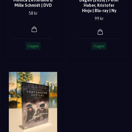
Mille Schmidt | DVD
Haber, Kristofer
Hivju | Blu-ray | Ny
58 kr
99 kr
I lager
I lager