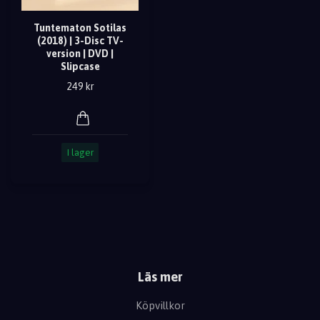
Tuntematon Sotilas
(2018) | 3-Disc TV-
version | DVD |
Slipcase
249 kr
I lager
Läs mer
Köpvillkor