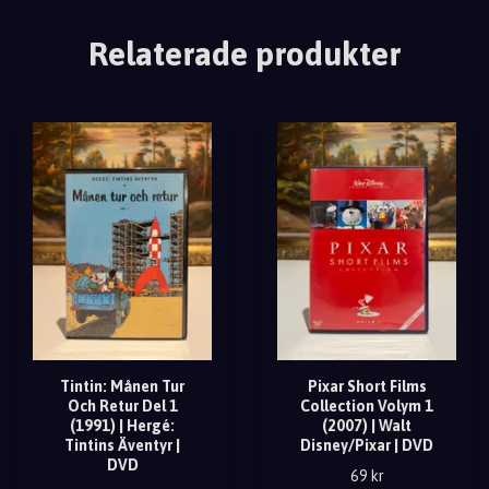
Relaterade produkter
Tintin: Månen Tur
Pixar Short Films
Och Retur Del 1
Collection Volym 1
(1991) | Hergé:
(2007) | Walt
Tintins Äventyr |
Disney/Pixar | DVD
DVD
69 kr