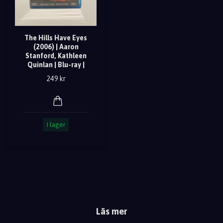
The Hills Have Eyes
(2006) | Aaron
Stanford, Kathleen
Quinlan | Blu-ray |
249 kr
I lager
Läs mer