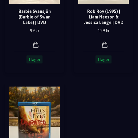
Barbie Svansjön
Rob Roy (1995) |
(Barbie of Swan
Liam Neeson &
Lake) | DVD
Jessica Lange | DVD
99 kr
129 kr
I lager
I lager