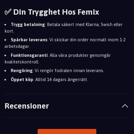
✅ Din Trygghet Hos Femix
Trygg betalning
: Betala säkert med Klarna, Swish eller
kort.
Spårbar leverans
: Vi skickar din order normalt inom 1-2
arbetsdagar.
Funktionsgaranti
: Alla våra produkter genomgår
kvalitetskontroll.
Rengöring
: Vi rengör fodralen innan leverans.
Öppet köp
: Alltid 14 dagars ångerrätt.
Recensioner