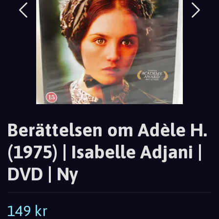
Berättelsen om Adèle H.
(1975) | Isabelle Adjani |
DVD | Ny
149 kr