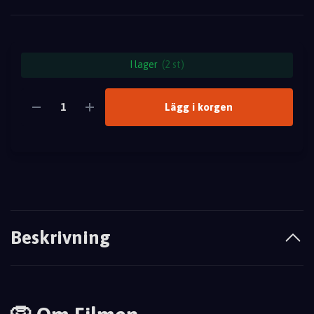
I lager
(2 st)
Lägg i korgen
Beskrivning