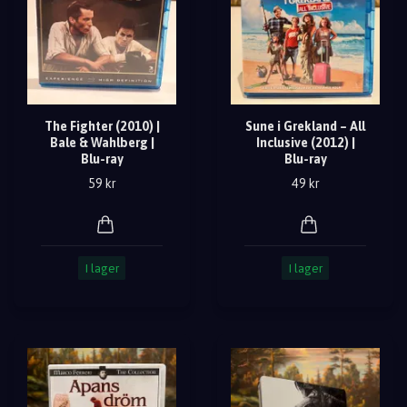
The Fighter (2010) |
Sune i Grekland – All
Bale & Wahlberg |
Inclusive (2012) |
Blu-ray
Blu-ray
59 kr
49 kr
I lager
I lager