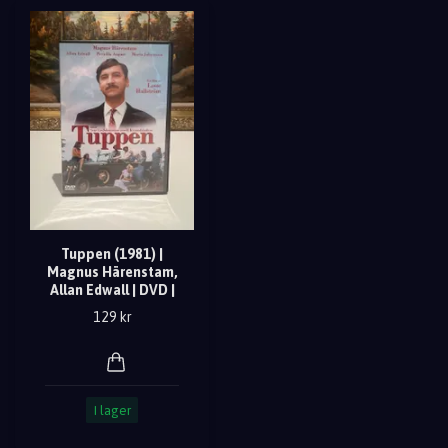
Tuppen (1981) |
Magnus Härenstam,
Allan Edwall | DVD |
129 kr
I lager