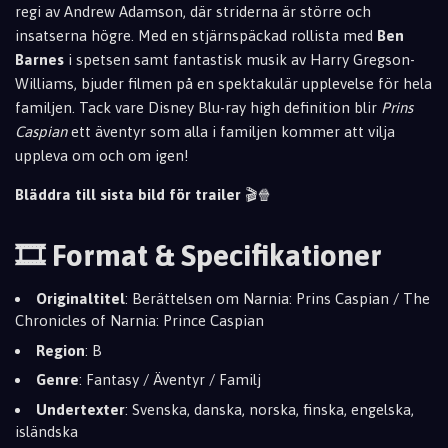
regi av Andrew Adamson, där striderna är större och
insatserna högre. Med en stjärnspäckad rollista med
Ben
Barnes
i spetsen samt fantastisk musik av Harry Gregson-
Williams, bjuder filmen på en spektakulär upplevelse för hela
familjen. Tack vare Disney Blu-ray high definition blir
Prins
Caspian
ett äventyr som alla i familjen kommer att vilja
uppleva om och om igen!
Bläddra till sista bild för trailer
🎬🍿
🎞️ Format & Specifikationer
Originaltitel
: Berättelsen om Narnia: Prins Caspian / The
Chronicles of Narnia: Prince Caspian
Region
: B
Genre
: Fantasy / Äventyr / Familj
Undertexter
: Svenska, danska, norska, finska, engelska,
isländska