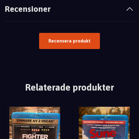
Recensioner
Recensera produkt
Relaterade produkter