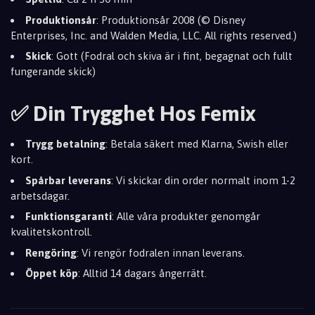
Produktionsår
: Produktionsår 2008 (© Disney
Enterprises, Inc. and Walden Media, LLC. All rights reserved.)
Skick
: Gott (Fodral och skiva är i fint, begagnat och fullt
fungerande skick)
✅ Din Trygghet Hos Femix
Trygg betalning
: Betala säkert med Klarna, Swish eller
kort.
Spårbar leverans
: Vi skickar din order normalt inom 1-2
arbetsdagar.
Funktionsgaranti
: Alle våra produkter genomgår
kvalitetskontroll.
Rengöring
: Vi rengör fodralen innan leverans.
Öppet köp
: Alltid 14 dagars ångerrätt.