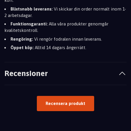
kort.
Blixtsnabb leverans:
Vi skickar din order normalt inom 1-
2 arbetsdagar.
Funktionsgaranti:
Alla våra produkter genomgår
kvalitetskontroll.
Rengöring:
Vi rengör fodralen innan leverans.
Öppet köp:
Alltid 14 dagars ångerrätt.
Recensioner
Recensera produkt