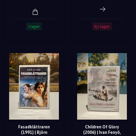
I lager
Ej i lager
Fasadklättraren
Children Of Glory
(1991) | Björn
(2006) | Ivan Fenyö,