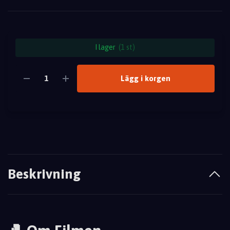
I lager
(1 st)
Lägg i korgen
Beskrivning