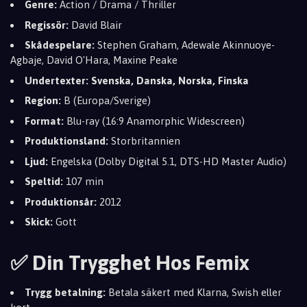
Genre:
Action / Drama / Thriller
Regissör:
David Blair
Skådespelare:
Stephen Graham, Adewale Akinnuoye-
Agbaje, David O'Hara, Maxine Peake
Undertexter:
Svenska, Danska, Norska, Finska
Region:
B (Europa/Sverige)
Format:
Blu-ray (16:9 Anamorphic Widescreen)
Produktionsland:
Storbritannien
Ljud:
Engelska (Dolby Digital 5.1, DTS-HD Master Audio)
Speltid:
107 min
Produktionsår:
2012
Skick:
Gott
✅ Din Trygghet Hos Femix
Trygg betalning:
Betala säkert med Klarna, Swish eller