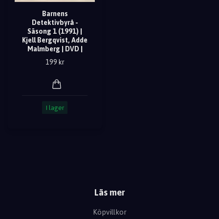
Barnens
Detektivbyrå -
Säsong 1 (1991) |
Kjell Bergqvist, Adde
Malmberg | DVD |
199 kr
I lager
Läs mer
Köpvillkor