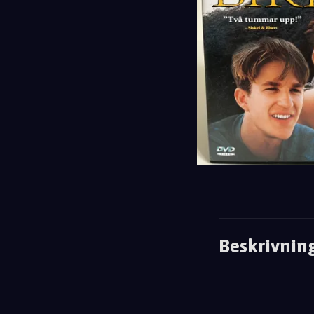
Beskrivnin