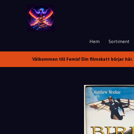
Hem
Sortiment
Välkommen till Femix! Din filmskatt börjar här. 