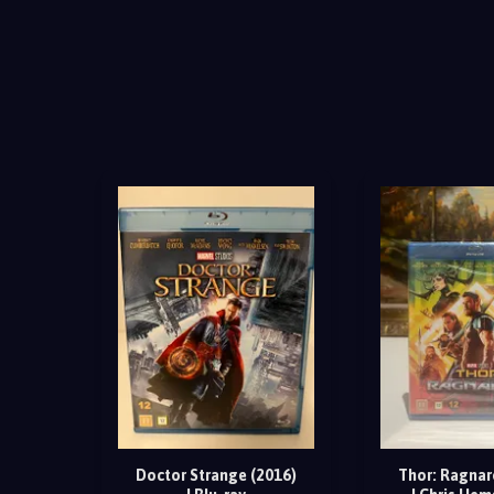
Doctor Strange (2016)
Thor: Ragnar