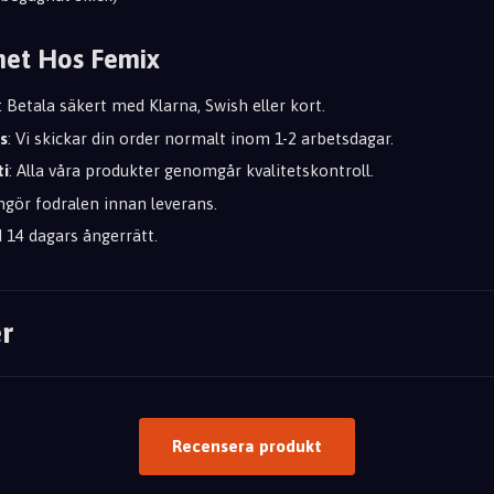
het Hos Femix
: Betala säkert med Klarna, Swish eller kort.
s
: Vi skickar din order normalt inom 1-2 arbetsdagar.
ti
: Alla våra produkter genomgår kvalitetskontroll.
engör fodralen innan leverans.
id 14 dagars ångerrätt.
r
Recensera produkt