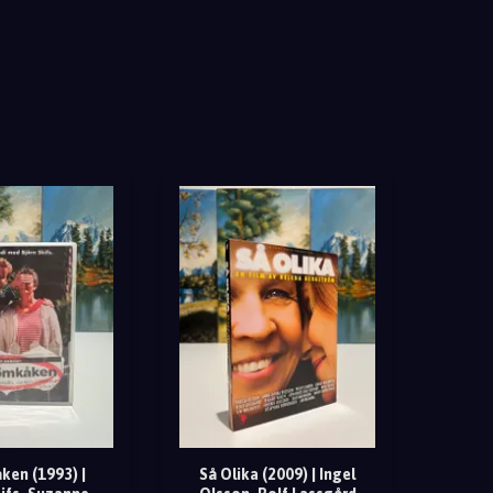
en (1993) |
Så Olika (2009) | Ingel