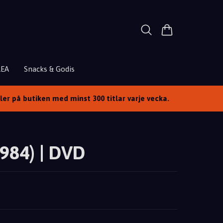
REA
Snacks & Godis
ller på butiken med minst 300 titlar varje vecka.
1984) | DVD