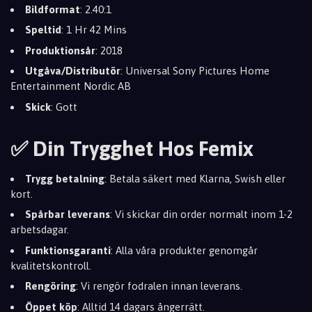
Bildformat
: 2.40:1
Speltid
: 1 Hr 42 Mins
Produktionsår
: 2018
Utgåva/Distributör
: Universal Sony Pictures Home
Entertainment Nordic AB
Skick
: Gott
✅ Din Trygghet Hos Femix
Trygg betalning
: Betala säkert med Klarna, Swish eller
kort.
Spårbar leverans
: Vi skickar din order normalt inom 1-2
arbetsdagar.
Funktionsgaranti
: Alla våra produkter genomgår
kvalitetskontroll.
Rengöring
: Vi rengör fodralen innan leverans.
Öppet köp
: Alltid 14 dagars ångerrätt.