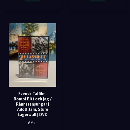
Svensk Talfilm:
Bombi Bitt och jag /
Rännstensungar |
Adolf Jahr, Sture
Lagerwall | DVD
69 kr