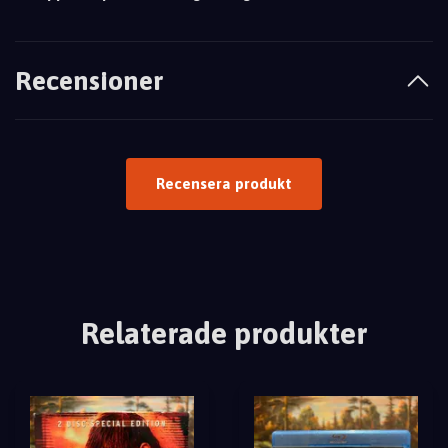
Recensioner
Recensera produkt
Relaterade produkter