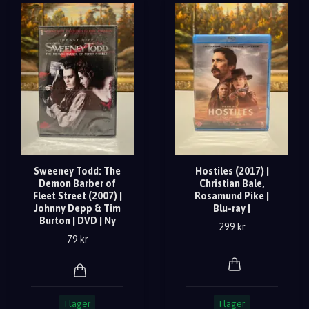
Sweeney Todd: The
Hostiles (2017) |
Demon Barber of
Christian Bale,
Fleet Street (2007) |
Rosamund Pike |
Johnny Depp & Tim
Blu-ray |
Burton | DVD | Ny
299 kr
79 kr
I lager
I lager