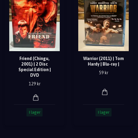
Friend (Chingu,
Warrior (2011) | Tom
2001) | 2 Disc
Hardy | Blu-ray |
Special Edition |
59 kr
DVD
129 kr
I lager
I lager