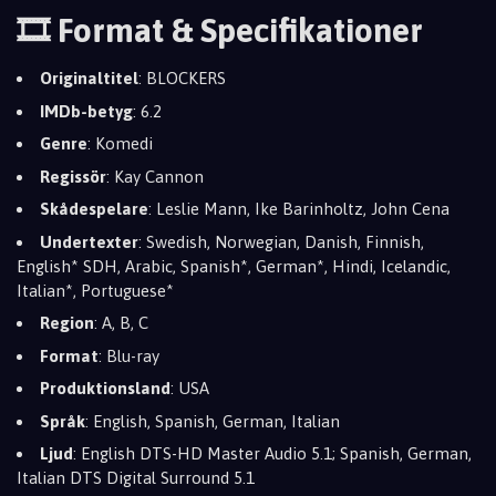
🎞️ Format & Specifikationer
Originaltitel
: BLOCKERS
IMDb-betyg
: 6.2
Genre
: Komedi
Regissör
: Kay Cannon
Skådespelare
: Leslie Mann, Ike Barinholtz, John Cena
Undertexter
: Swedish, Norwegian, Danish, Finnish,
English* SDH, Arabic, Spanish*, German*, Hindi, Icelandic,
Italian*, Portuguese*
Region
: A, B, C
Format
: Blu-ray
Produktionsland
: USA
Språk
: English, Spanish, German, Italian
Ljud
: English DTS-HD Master Audio 5.1; Spanish, German,
Italian DTS Digital Surround 5.1