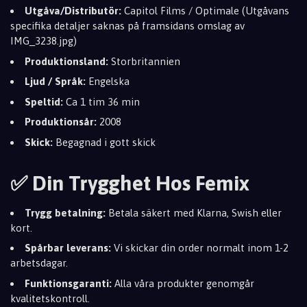
Utgåva/Distributör:
Capitol Films / Optimale (Utgåvans
specifika detaljer saknas på framsidans omslag av
IMG_3238.jpg)
Produktionsland:
Storbritannien
Ljud / Språk:
Engelska
Speltid:
Ca 1 tim 36 min
Produktionsår:
2008
Skick:
Begagnad i gott skick
✅ Din Trygghet Hos Femix
Trygg betalning:
Betala säkert med Klarna, Swish eller
kort.
Spårbar leverans:
Vi skickar din order normalt inom 1-2
arbetsdagar.
Funktionsgaranti:
Alla våra produkter genomgår
kvalitetskontroll.