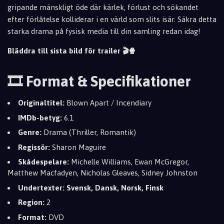
gripande mänskligt öde där kärlek, förlust och sökandet
efter förlåtelse kolliderar i en värld som slits isär. Säkra detta
starka drama på fysisk media till din samling redan idag!
Bläddra till sista bild för trailer 🎬🍿
🎞️ Format & Specifikationer
Originaltitel:
Blown Apart / Incendiary
IMDb-betyg:
6.1
Genre:
Drama (Thriller, Romantik)
Regissör:
Sharon Maguire
Skådespelare:
Michelle Williams, Ewan McGregor,
Matthew Macfadyen, Nicholas Gleaves, Sidney Johnston
Undertexter: Svensk, Dansk, Norsk, Finsk
Region:
2
Format:
DVD