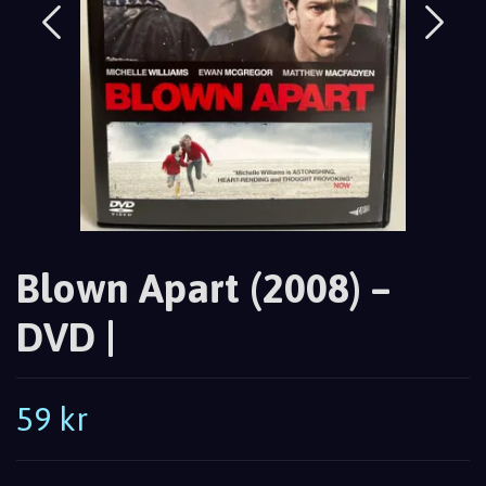
Blown Apart (2008) –
DVD |
59 kr