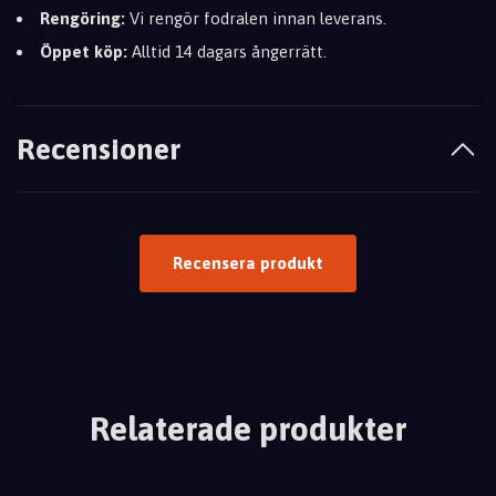
Rengöring:
Vi rengör fodralen innan leverans.
Öppet köp:
Alltid 14 dagars ångerrätt.
Recensioner
Recensera produkt
Relaterade produkter