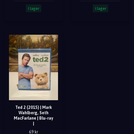
I lager
I lager
Ted 2 (2015) | Mark
Wahlberg, Seth
MacFarlane | Blu-ray
|
69 kr