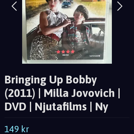
Bringing Up Bobby
(2011) | Milla Jovovich |
DVD | Njutafilms | Ny
149 kr