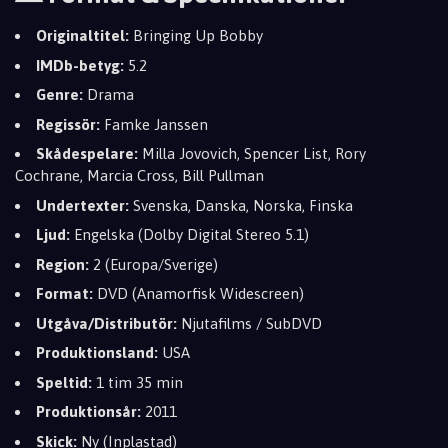
Originaltitel:
Bringing Up Bobby
IMDb-betyg:
5.2
Genre:
Drama
Regissör:
Famke Janssen
Skådespelare:
Milla Jovovich, Spencer List, Rory
Cochrane, Marcia Cross, Bill Pullman
Undertexter:
Svenska, Danska, Norska, Finska
Ljud:
Engelska (Dolby Digital Stereo 5.1)
Region:
2 (Europa/Sverige)
Format:
DVD (Anamorfisk Widescreen)
Utgåva/Distributör:
Njutafilms / SubDVD
Produktionsland:
USA
Speltid:
1 tim 35 min
Produktionsår:
2011
Skick:
Ny (Inplastad)