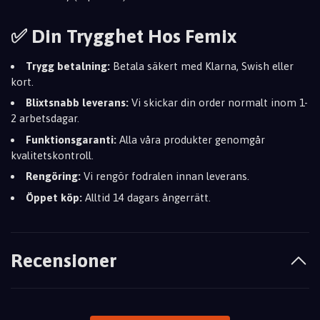
✅ Din Trygghet Hos Femix
Trygg betalning:
Betala säkert med Klarna, Swish eller
kort.
Blixtsnabb leverans:
Vi skickar din order normalt inom 1-
2 arbetsdagar.
Funktionsgaranti:
Alla våra produkter genomgår
kvalitetskontroll.
Rengöring:
Vi rengör fodralen innan leverans.
Öppet köp:
Alltid 14 dagars ångerrätt.
Recensioner