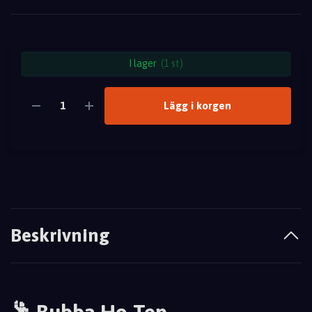
I lager
(1 st)
Lägg i korgen
Beskrivning