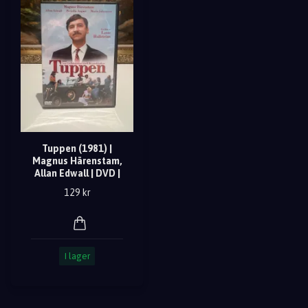
Tuppen (1981) |
Magnus Härenstam,
Allan Edwall | DVD |
129 kr
I lager