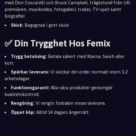
med Don Coscarelli och Bruce Campbell, frågestund från UK-
premiären, musikvideo, fotogalleri, trailer, TV-spot samt
biografier.
Skick:
Begagnad i gott skick
✅ Din Trygghet Hos Femix
Trygg betalning:
Betala säkert med Klarna, Swish eller
kort.
Spårbar leverans:
Vi skickar din order normalt inom 1-2
arbetsdagar.
Funktionsgaranti:
Alla våra produkter genomgår
kvalitetskontroll.
Rengöring:
Vi rengör fodralen innan leverans.
Öppet köp:
Alltid 14 dagars ångerrätt.