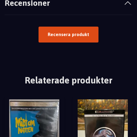
Recensioner
Recensera produkt
Relaterade produkter