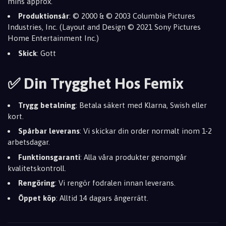
mins approx.
Produktionsår
: © 2000 & © 2003 Columbia Pictures
Industries, Inc. (Layout and Design © 2021 Sony Pictures
Home Entertainment Inc.)
Skick
: Gott
✅ Din Trygghet Hos Femix
Trygg betalning
: Betala säkert med Klarna, Swish eller
kort.
Spårbar leverans
: Vi skickar din order normalt inom 1-2
arbetsdagar.
Funktionsgaranti
: Alla våra produkter genomgår
kvalitetskontroll.
Rengöring
: Vi rengör fodralen innan leverans.
Öppet köp
: Alltid 14 dagars ångerrätt.