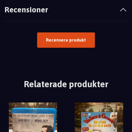
Recensioner
Recensera produkt
Relaterade produkter