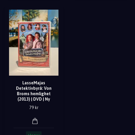
LasseMajas
Detektivbyrå: Von
Broms hemlighet
(2013) | DVD | Ny
79 kr