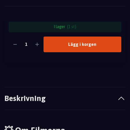
I lager
(1 st)
Lägg i korgen
Beskrivning