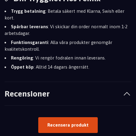
Trygg betalning
: Betala säkert med Klarna, Swish eller
kort.
Spårbar leverans
: Vi skickar din order normalt inom 1-2
arbetsdagar.
Funktionsgaranti
: Alla våra produkter genomgår
kvalitetskontroll.
Rengöring
: Vi rengör fodralen innan leverans.
Öppet köp
: Alltid 14 dagars ångerrätt.
Recensioner
Recensera produkt