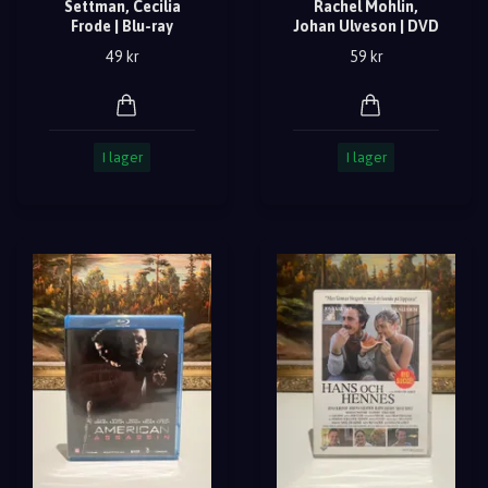
Settman, Cecilia
Rachel Mohlin,
Frode | Blu-ray
Johan Ulveson | DVD
49 kr
59 kr
I lager
I lager