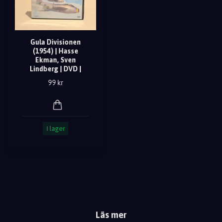
Gula Divisionen
(1954) | Hasse
Ekman, Sven
Lindberg | DVD |
99 kr
I lager
Läs mer