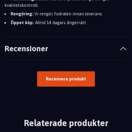
kvalitetskontroll.
Rengöring:
Vi rengör fodralen innan leverans.
Öppet köp:
Alltid 14 dagars ångerrätt.
Recensioner
Recensera produkt
Relaterade produkter