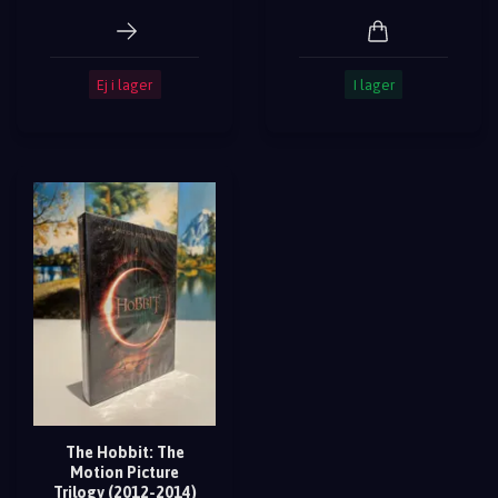
Ej i lager
I lager
The Hobbit: The
Motion Picture
Trilogy (2012-2014)