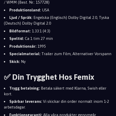
/ WMM (Best. Nr.: 157728)
Produktionsland:
USA
Ljud / Språk:
Engelska (Englisch) Dolby Digital 2.0, Tyska
(Deutsch) Dolby Digital 2.0
Bildformat:
1.33:1 (4:3)
Speltid:
Ca 1 tim 27 min
Produktionsår:
1995
Specialmaterial:
Trailer zum Film, Alternativer Vorspann
Skick:
Ny
✅ Din Trygghet Hos Femix
Trygg betalning:
Betala säkert med Klarna, Swish eller
kort.
Spårbar leverans:
Vi skickar din order normalt inom 1-2
arbetsdagar.
Funktionsgaranti:
Alla våra produkter genomgår