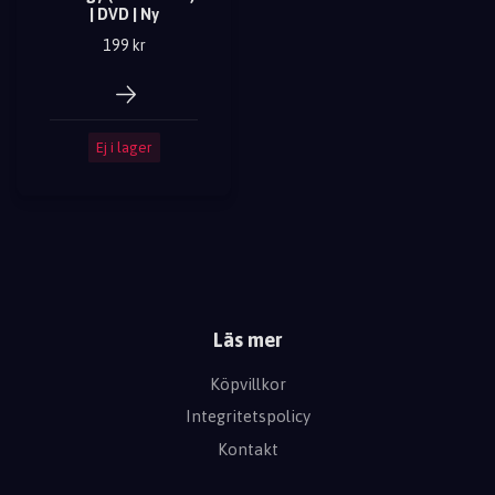
| DVD | Ny
199 kr
Ej i lager
Läs mer
Köpvillkor
Integritetspolicy
Kontakt