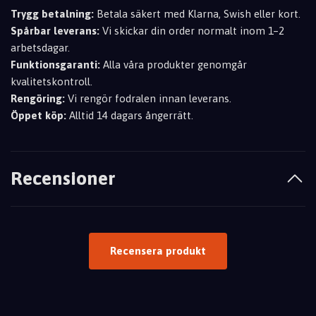
Trygg betalning:
Betala säkert med Klarna, Swish eller kort.
Spårbar leverans:
Vi skickar din order normalt inom 1–2
arbetsdagar.
Funktionsgaranti:
Alla våra produkter genomgår
kvalitetskontroll.
Rengöring:
Vi rengör fodralen innan leverans.
Öppet köp:
Alltid 14 dagars ångerrätt.
Recensioner
Recensera produkt