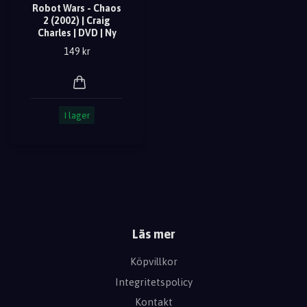
Robot Wars - Chaos
2 (2002) | Craig
Charles | DVD | Ny
149 kr
I lager
Läs mer
Köpvillkor
Integritetspolicy
Kontakt