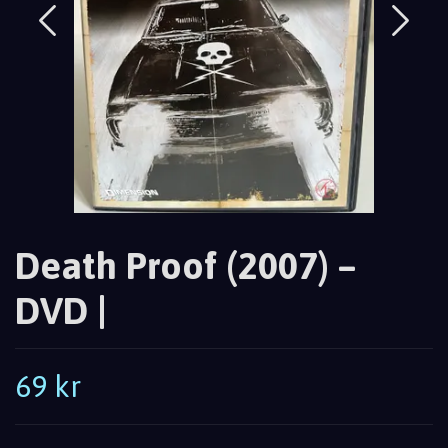
Death Proof (2007) –
DVD |
69 kr