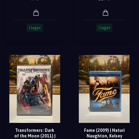
I lager
I lager
Transformers: Dark
Fame (2009) | Naturi
of the Moon (2011) |
Naughton, Kelsey