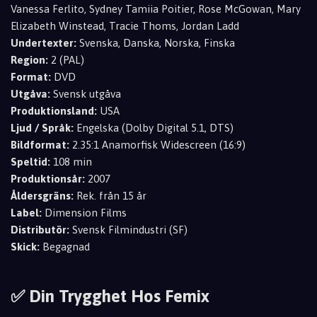
Vanessa Ferlito, Sydney Tamiia Poitier, Rose McGowan, Mary
Elizabeth Winstead, Tracie Thoms, Jordan Ladd
Undertexter:
Svenska, Danska, Norska, Finska
Region:
2 (PAL)
Format:
DVD
Utgåva:
Svensk utgåva
Produktionsland:
USA
Ljud / Språk:
Engelska (Dolby Digital 5.1, DTS)
Bildformat:
2.35:1 Anamorfisk Widescreen (16:9)
Speltid:
108 min
Produktionsår:
2007
Åldersgräns:
Rek. från 15 år
Label:
Dimension Films
Distributör:
Svensk Filmindustri (SF)
Skick:
Begagnad
✅ Din Trygghet Hos Femix