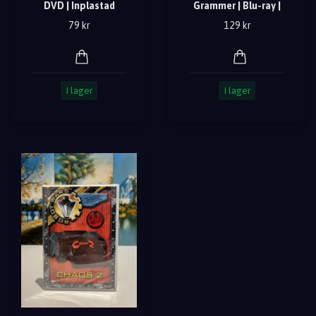
DVD | Inplastad
Grammer | Blu-ray |
79 kr
129 kr
I lager
I lager