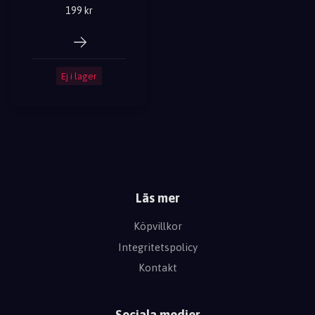
199 kr
Ej i lager
Läs mer
Köpvillkor
Integritetspolicy
Kontakt
Sociala medier