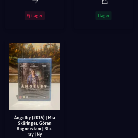
Ej i lager
I lager
Ängelby (2015) | Mia
Skäringer, Göran
Ragnerstam | Blu-
ray | Ny