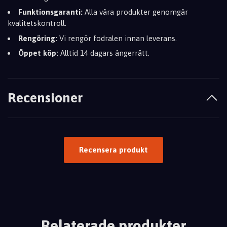
Funktionsgaranti:
Alla våra produkter genomgår
kvalitetskontroll.
Rengöring:
Vi rengör fodralen innan leverans.
Öppet köp:
Alltid 14 dagars ångerrätt.
Recensioner
Recensera produkt
Relaterade produkter