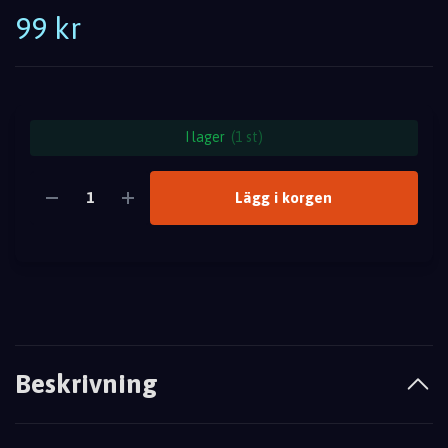
99 kr
I lager
(1 st)
Lägg i korgen
Beskrivning