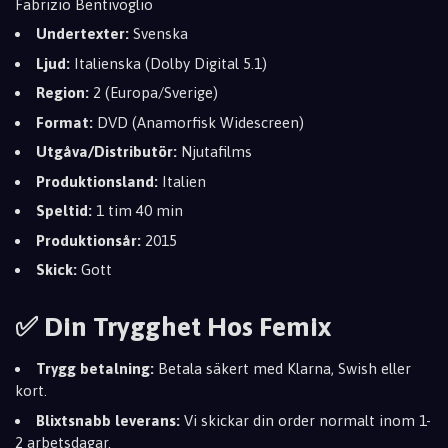
Fabrizio Bentivoglio
Undertexter:
Svenska
Ljud:
Italienska (Dolby Digital 5.1)
Region:
2 (Europa/Sverige)
Format:
DVD (Anamorfisk Widescreen)
Utgåva/Distributör:
Njutafilms
Produktionsland:
Italien
Speltid:
1 tim 40 min
Produktionsår:
2015
Skick:
Gott
✅ Din Trygghet Hos Femix
Trygg betalning:
Betala säkert med Klarna, Swish eller
kort.
Blixtsnabb leverans:
Vi skickar din order normalt inom 1-
2 arbetsdagar.