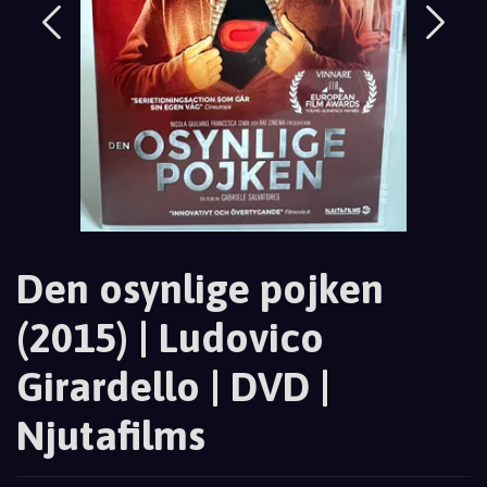
Den osynlige pojken
(2015) | Ludovico
Girardello | DVD |
Njutafilms