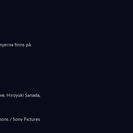
enyerna finns på
ve, Hiroyuki Sanada,
ions / Sony Pictures