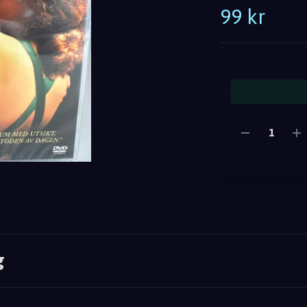
99 kr
g