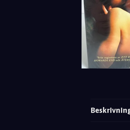
Beskrivnin