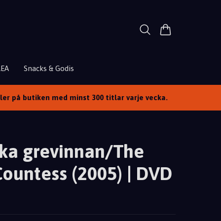
REA
Snacks & Godis
ller på butiken med minst 300 titlar varje vecka.
ska grevinnan/The
ountess (2005) | DVD