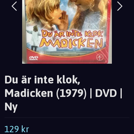
Du är inte klok,
Madicken (1979) | DVD |
Ny
129 kr