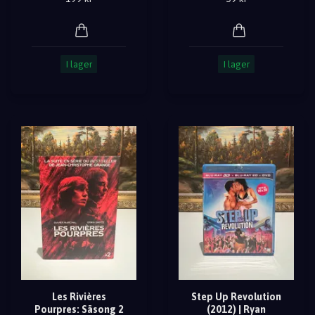
I lager
I lager
Les Rivières
Step Up Revolution
Pourpres: Säsong 2
(2012) | Ryan