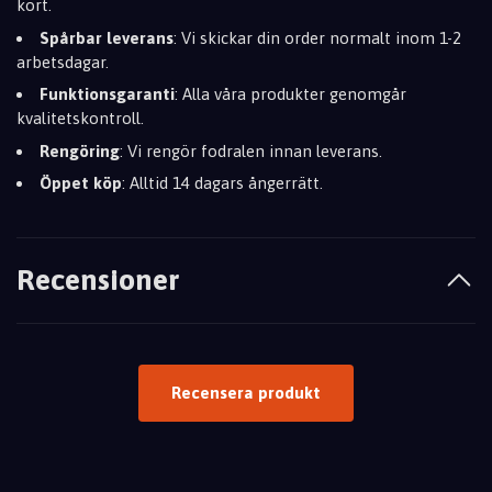
kort.
Spårbar leverans
: Vi skickar din order normalt inom 1-2
arbetsdagar.
Funktionsgaranti
: Alla våra produkter genomgår
kvalitetskontroll.
Rengöring
: Vi rengör fodralen innan leverans.
Öppet köp
: Alltid 14 dagars ångerrätt.
Recensioner
Recensera produkt