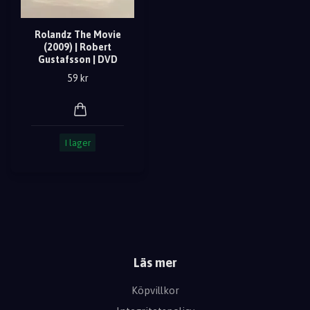
Rolandz The Movie
(2009) | Robert
Gustafsson | DVD
59 kr
I lager
Läs mer
Köpvillkor