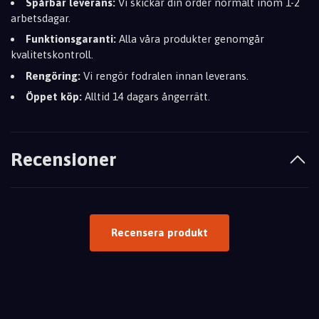
Spårbar leverans:
Vi skickar din order normalt inom 1-2
arbetsdagar.
Funktionsgaranti:
Alla våra produkter genomgår
kvalitetskontroll.
Rengöring:
Vi rengör fodralen innan leverans.
Öppet köp:
Alltid 14 dagars ångerrätt.
Recensioner
Recensera produkt