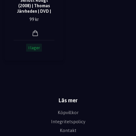
Seriöst Roligt
(2008) | Thomas
Järvheden | DVD |
99 kr
I lager
Läs mer
Köpvillkor
Integritetspolicy
Kontakt