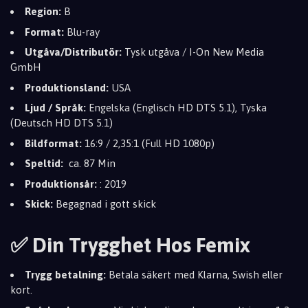
Region:
B
Format:
Blu-ray
Utgåva/Distributör:
Tysk utgåva / I-On New Media
GmbH
Produktionsland:
USA
Ljud / Språk:
Engelska (Englisch HD DTS 5.1), Tyska
(Deutsch HD DTS 5.1)
Bildformat:
16:9 / 2,35:1 (Full HD 1080p)
Speltid:
ca. 87 Min
Produktionsår:
: 2019
Skick:
Begagnad i gott skick
✅ Din Trygghet Hos Femix
Trygg betalning:
Betala säkert med Klarna, Swish eller
kort.