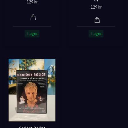
129 kr
129 kr
I lager
I lager