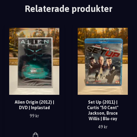
Relaterade produkter
Alien Origin (2012) |
Set Up (2011) |
DVD | Inplastad
Curtis "50 Cent"
Jackson, Bruce
99 kr
Willis | Blu-ray
49 kr