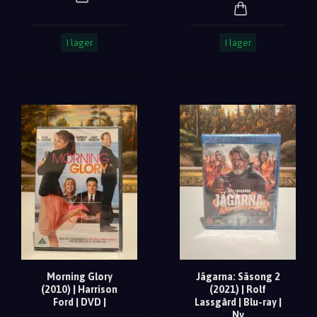
I lager
I lager
Morning Glory
Jägarna: Säsong 2
(2010) | Harrison
(2021) | Rolf
Ford | DVD |
Lassgård | Blu-ray |
Ny