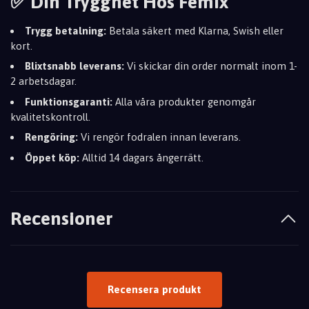
✅ Din Trygghet Hos Femix
Trygg betalning:
Betala säkert med Klarna, Swish eller
kort.
Blixtsnabb leverans:
Vi skickar din order normalt inom 1-
2 arbetsdagar.
Funktionsgaranti:
Alla våra produkter genomgår
kvalitetskontroll.
Rengöring:
Vi rengör fodralen innan leverans.
Öppet köp:
Alltid 14 dagars ångerrätt.
Recensioner
Recensera produkt