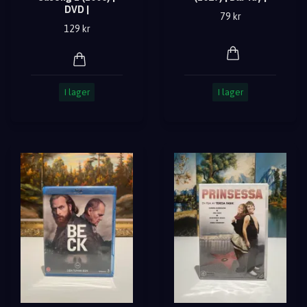
DVD |
79 kr
129 kr
I lager
I lager