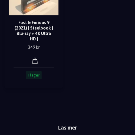
Fast & Furious 9
(2021) | Steelbook |
Blu-ray + 4K Ultra
HD |
349 kr
I lager
Läs mer