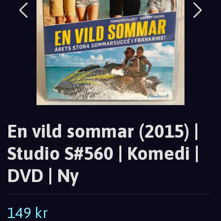
En vild sommar (2015) |
Studio S#560 | Komedi |
DVD | Ny
149 kr