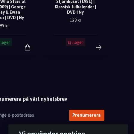
Who Stare at
Stjärnhuset (1981) |
009) | George
Klassisk Julkalender |
ey & Ewan
DVD | Ny
r | DVD | Ny
129 kr
99 kr
I lager
Ej i lager
numerera på vårt nyhetsbrev
Prenumerera
Vi använder cookies