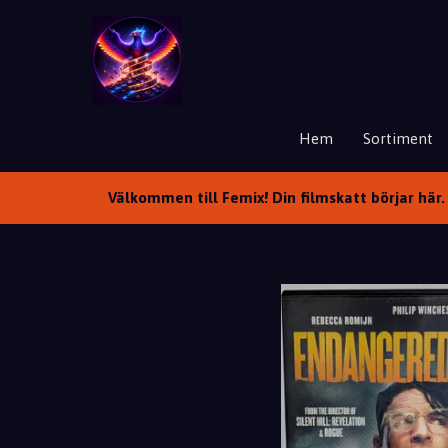
Hem
Sortiment
Välkommen till Femix! Din filmskatt börjar här. 