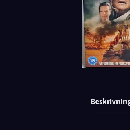
Beskrivnin