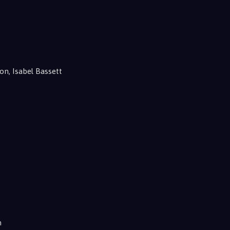
on, Isabel Bassett
m