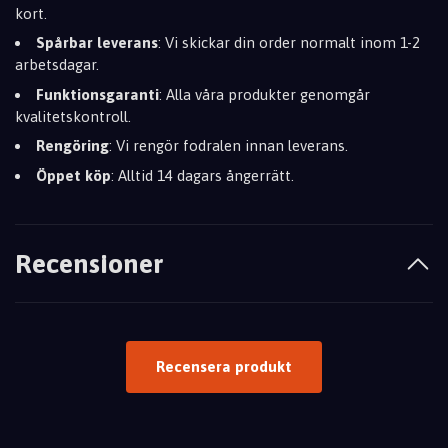
kort.
Spårbar leverans
: Vi skickar din order normalt inom 1-2
arbetsdagar.
Funktionsgaranti
: Alla våra produkter genomgår
kvalitetskontroll.
Rengöring
: Vi rengör fodralen innan leverans.
Öppet köp
: Alltid 14 dagars ångerrätt.
Recensioner
Recensera produkt