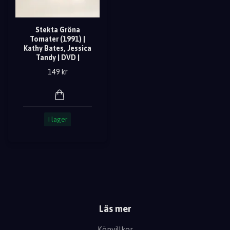
Stekta Gröna
Tomater (1991) |
Kathy Bates, Jessica
Tandy | DVD |
149 kr
I lager
Läs mer
Köpvillkor