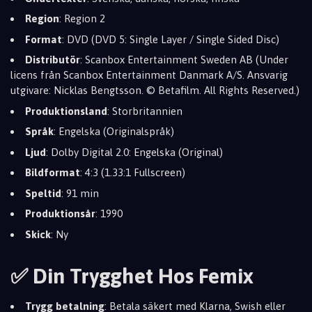
Region
: Region 2
Format
: DVD (DVD 5: Single Layer / Single Sided Disc)
Distributör
: Scanbox Entertainment Sweden AB (Under
licens från Scanbox Entertainment Danmark A/S. Ansvarig
utgivare: Nicklas Bengtsson. © Betafilm. All Rights Reserved.)
Produktionsland
: Storbritannien
Språk
: Engelska (Originalspråk)
Ljud
: Dolby Digital 2.0: Engelska (Original)
Bildformat
: 4:3 (1.33:1 Fullscreen)
Speltid
: 91 min
Produktionsår
: 1990
Skick
: Ny
✅ Din Trygghet Hos Femix
Trygg betalning
: Betala säkert med Klarna, Swish eller