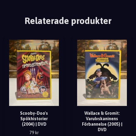
Relaterade produkter
Scooby-Doo's
Wallace & Gromit:
Spökhistorier
Varulvskaninens
(2004) | DVD
Förbannelse (2005) |
DVD
79 kr