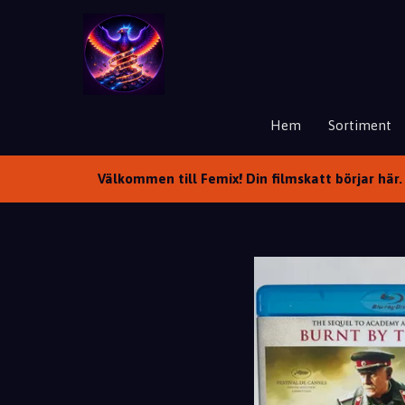
Hem
Sortiment
Välkommen till Femix! Din filmskatt börjar här. 