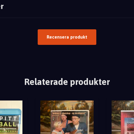
r
Recensera produkt
Relaterade produkter