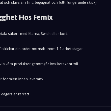
al och skiva är i fint, begagnat och fullt fungerande skick)
gghet Hos Femix
etala säkert med Klarna, Swish eller kort.
Vi skickar din order normalt inom 1-2 arbetsdagar.
 Alla våra produkter genomgår kvalitetskontroll.
ör fodralen innan leverans.
14 dagars ångerrätt.