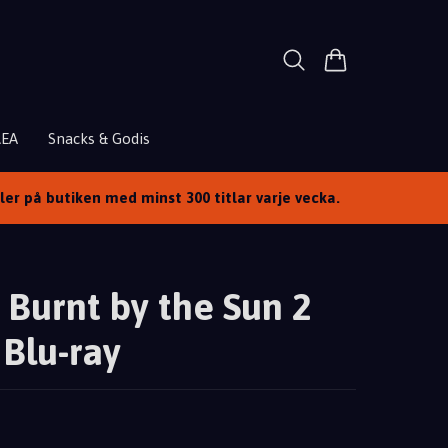
REA
Snacks & Godis
ller på butiken med minst 300 titlar varje vecka.
 Burnt by the Sun 2
 Blu-ray