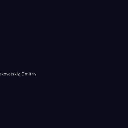
akovetskiy, Dmitriy