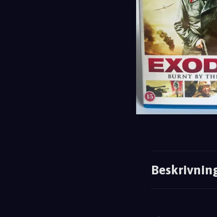
Beskrivnin