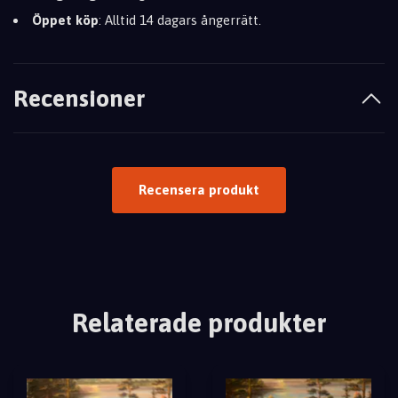
Öppet köp
: Alltid 14 dagars ångerrätt.
Recensioner
Recensera produkt
Relaterade produkter