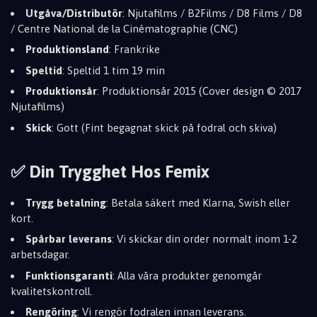
Utgåva/Distributör
: Njutafilms / B2Films / D8 Films / D8
/ Centre National de la Cinématographie (CNC)
Produktionsland
: Frankrike
Speltid
: Speltid 1 tim 19 min
Produktionsår
: Produktionsår 2015 (Cover design © 2017
Njutafilms)
Skick
: Gott (Fint begagnat skick på fodral och skiva)
✅ Din Trygghet Hos Femix
Trygg betalning
: Betala säkert med Klarna, Swish eller
kort.
Spårbar leverans
: Vi skickar din order normalt inom 1-2
arbetsdagar.
Funktionsgaranti
: Alla våra produkter genomgår
kvalitetskontroll.
Rengöring
: Vi rengör fodralen innan leverans.