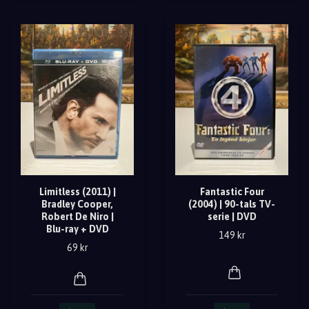
Limitless (2011) |
Fantastic Four
Bradley Cooper,
(2004) | 90-tals TV-
Robert De Niro |
serie | DVD
Blu-ray + DVD
149 kr
69 kr