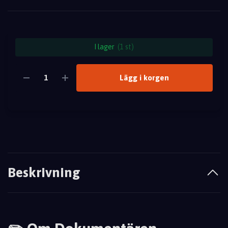
I lager
(1 st)
Lägg i korgen
Beskrivning