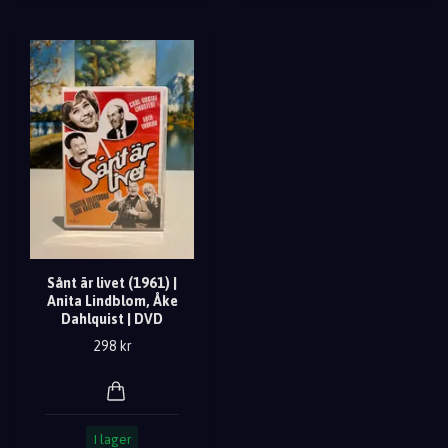
Sånt är livet (1961) |
Anita Lindblom, Åke
Dahlquist | DVD
298 kr
I lager