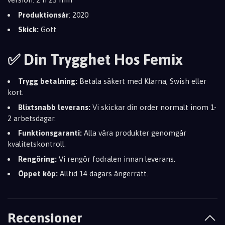
Produktionsår
: 2020
Skick:
Gott
✅ Din Trygghet Hos Femix
Trygg betalning:
Betala säkert med Klarna, Swish eller
kort.
Blixtsnabb leverans:
Vi skickar din order normalt inom 1-
2 arbetsdagar.
Funktionsgaranti:
Alla våra produkter genomgår
kvalitetskontroll.
Rengöring:
Vi rengör fodralen innan leverans.
Öppet köp:
Alltid 14 dagars ångerrätt.
Recensioner