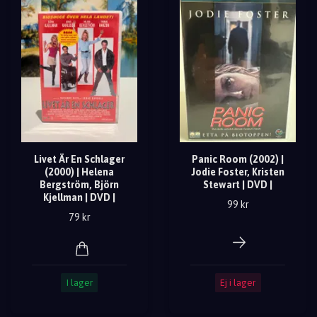
Livet Är En Schlager
Panic Room (2002) |
(2000) | Helena
Jodie Foster, Kristen
Bergström, Björn
Stewart | DVD |
Kjellman | DVD |
99 kr
79 kr
I lager
Ej i lager