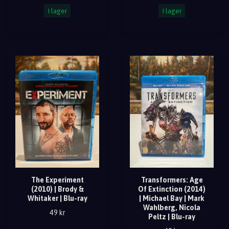
I lager
I lager
The Experiment
Transformers: Age
(2010) | Brody &
Of Extinction (2014)
Whitaker | Blu-ray
| Michael Bay | Mark
Wahlberg, Nicola
49 kr
Peltz | Blu-ray