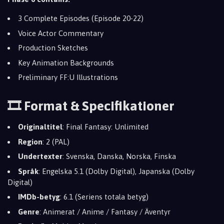
3 Complete Episodes (Episode 20-22)
Voice Actor Commentary
Production Sketches
Key Animation Backgrounds
Preliminary FF:U Illustrations
🎞️ Format & Specifikationer
Originaltitel
: Final Fantasy: Unlimited
Region
: 2 (PAL)
Undertexter
: Svenska, Danska, Norska, Finska
Språk
: Engelska 5.1 (Dolby Digital), Japanska (Dolby
Digital)
IMDb-betyg
: 6.1 (Seriens totala betyg)
Genre
: Animerat / Anime / Fantasy / Äventyr