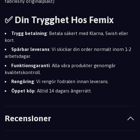
fabriksny originalplast)
✅ Din Trygghet Hos Femix
Trygg betalning
: Betala säkert med Klarna, Swish eller
kort.
Spårbar leverans
: Vi skickar din order normalt inom 1-2
arbetsdagar.
Funktionsgaranti
: Alla våra produkter genomgår
kvalitetskontroll.
Rengöring
: Vi rengör fodralen innan leverans.
Öppet köp
: Alltid 14 dagars ångerrätt.
Recensioner