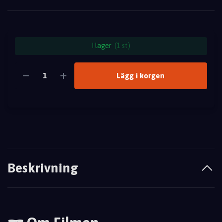
I lager
(1 st)
Lägg i korgen
Beskrivning