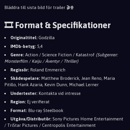
Bläddra till sista bild för trailer 🎬🍿
🎞️ Format & Specifikationer
Originaltitel:
Godzilla
IMDb-betyg:
5,4
Genre:
Action / Science Fiction / Katastrof
(Subgenrer:
Monsterfilm / Kaiju / Äventyr / Thriller)
Regissör:
Roland Emmerich
Skådespelare:
Matthew Broderick, Jean Reno, Maria
Pitillo, Hank Azaria, Kevin Dunn, Michael Lerner
Undertexter:
Kontakta vid intresse
Region:
Ej verifierat
Format:
Blu-ray Steelbook
Utgåva/Distributör:
Sony Pictures Home Entertainment
/ TriStar Pictures / Centropolis Entertainment