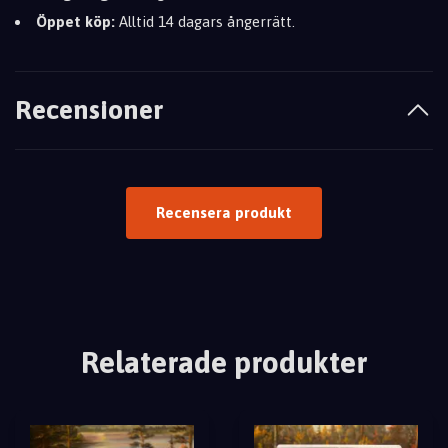
Öppet köp:
Alltid 14 dagars ångerrätt.
Recensioner
Recensera produkt
Relaterade produkter