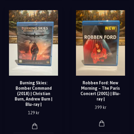
Burning Skies:
Robben Ford: New
Bomber Command
Morning – The Paris
(2018) | Christian
Concert (2001) | Blu-
Burn, Andrew Burn |
ray |
Blu-ray |
399 kr
129 kr