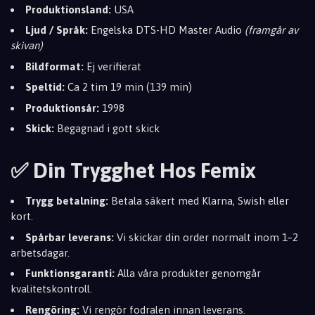
Produktionsland:
USA
Ljud / Språk:
Engelska DTS-HD Master Audio
(framgår av
skivan)
Bildformat:
Ej verifierat
Speltid:
Ca 2 tim 19 min (139 min)
Produktionsår:
1998
Skick:
Begagnad i gott skick
✅ Din Trygghet Hos Femix
Trygg betalning:
Betala säkert med Klarna, Swish eller
kort.
Spårbar leverans:
Vi skickar din order normalt inom 1–2
arbetsdagar.
Funktionsgaranti:
Alla våra produkter genomgår
kvalitetskontroll.
Rengöring:
Vi rengör fodralen innan leverans.