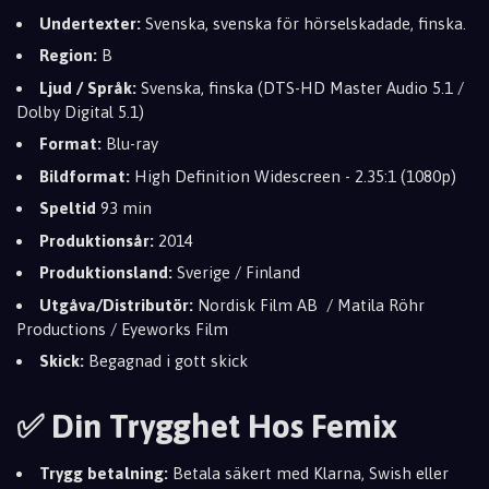
Undertexter:
Svenska, svenska för hörselskadade, finska.
Region:
B
Ljud / Språk:
Svenska, finska (DTS-HD Master Audio 5.1 /
Dolby Digital 5.1)
Format:
Blu-ray
Bildformat:
High Definition Widescreen - 2.35:1 (1080p)
Speltid
93 min
Produktionsår:
2014
Produktionsland:
Sverige / Finland
Utgåva/Distributör:
Nordisk Film AB / Matila Röhr
Productions / Eyeworks Film
Skick:
Begagnad i gott skick
✅ Din Trygghet Hos Femix
Trygg betalning:
Betala säkert med Klarna, Swish eller