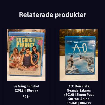
Relaterade produkter
En Gång I Phuket
AO: Den Siste
(2012) | Blu-ray
Neandertalaren
(2010) | Simon Paul
59 kr
Sutton, Aruna
Shields | Blu-ray