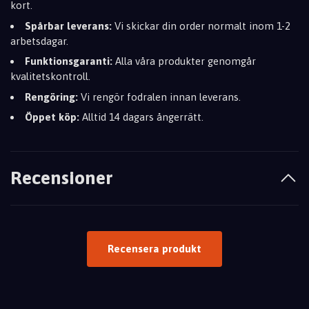
kort.
Spårbar leverans:
Vi skickar din order normalt inom 1-2
arbetsdagar.
Funktionsgaranti:
Alla våra produkter genomgår
kvalitetskontroll.
Rengöring:
Vi rengör fodralen innan leverans.
Öppet köp:
Alltid 14 dagars ångerrätt.
Recensioner
Recensera produkt