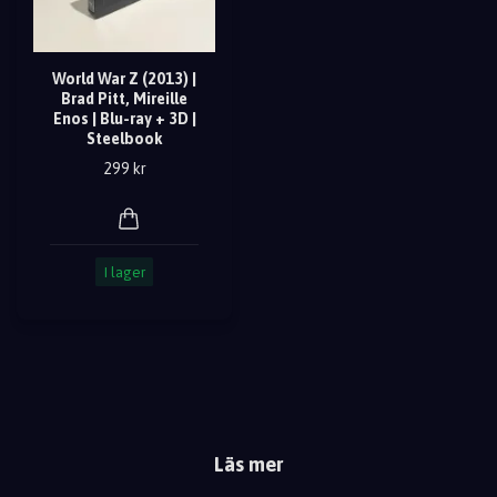
World War Z (2013) |
Brad Pitt, Mireille
Enos | Blu-ray + 3D |
Steelbook
299 kr
I lager
Läs mer