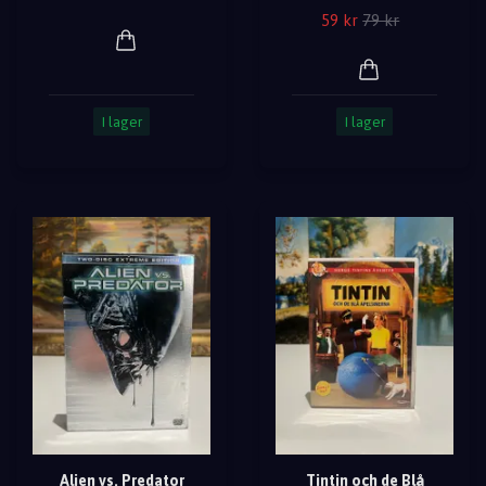
59 kr
79 kr
I lager
I lager
Alien vs. Predator
Tintin och de Blå