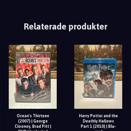
Relaterade produkter
Ocean's Thirteen
Harry Potter and the
(2007) | George
Deathly Hallows
Clooney, Brad Pitt |
Part 1 (2010) | Blu-