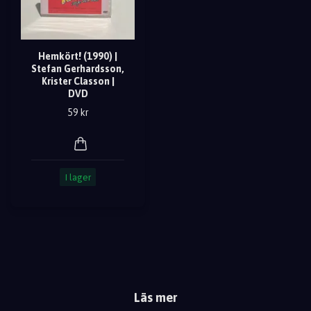
Hemkört! (1990) |
Stefan Gerhardsson,
Krister Classon |
DVD
59 kr
I lager
Läs mer