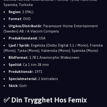
Spanska, Turkiska
Region:
2 (PAL)
Format:
DVD
Utgåva/Distributör:
Paramount Home Entertainment
(Sweden) AB / A Viacom Company
Produktionsland:
USA
Ljud / Språk:
Engelska (Dolby Digital 5.1 / Mono), Franska
(Mono), Tyska (Mono), Italienska (Mono), Spanska (Mono)
Bildformat:
1.78:1 Anamorphic Widescreen
Speltid:
Ca 1 tim 28 min
Produktionsår:
1971
Specialmaterial:
2 biotrailers
Skick:
Gott
✅ Din Trygghet Hos Femix