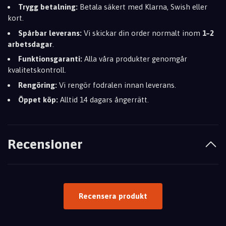
Trygg betalning:
Betala säkert med Klarna, Swish eller
kort.
Spårbar leverans:
Vi skickar din order normalt inom
1–2
arbetsdagar
.
Funktionsgaranti:
Alla våra produkter genomgår
kvalitetskontroll.
Rengöring:
Vi rengör fodralen innan leverans.
Öppet köp:
Alltid 14 dagars ångerrätt.
Recensioner
Recensera produkt