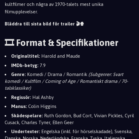
kultfilmer och några av 1970-talets mest unika
filmupplevelser.
Bläddra till sista bild för trailer 🎬🍿
🎞️ Format & Specifikationer
Originaltitel:
Harold and Maude
IMDb-betyg:
7.9
Genre:
Komedi / Drama / Romantik
(Subgenrer: Svart
komedi / Kultfilm / Coming of Age / Romantiskt drama / 70-
talsklassiker)
Regissör:
Hal Ashby
Manus:
Colin Higgins
Skådespelare:
Ruth Gordon, Bud Cort, Vivian Pickles, Cyril
Cusack, Charles Tyner, Ellen Geer
Undertexter:
Engelska (inkl. för hörselskadade), Svenska,
Danska, Norska, Nederländska, Franska, Tyska, Italienska,