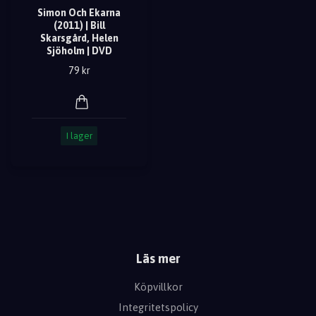
Simon Och Ekarna
(2011) | Bill
Skarsgård, Helen
Sjöholm | DVD
79 kr
I lager
Läs mer
Köpvillkor
Integritetspolicy