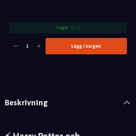
I lager
(1 st)
Lägg i korgen
Beskrivning