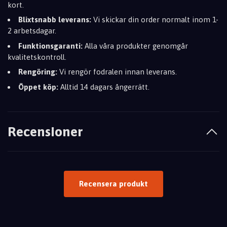
kort.
Blixtsnabb leverans:
Vi skickar din order normalt inom 1-
2 arbetsdagar.
Funktionsgaranti:
Alla våra produkter genomgår
kvalitetskontroll.
Rengöring:
Vi rengör fodralen innan leverans.
Öppet köp:
Alltid 14 dagars ångerrätt.
Recensioner
Recensera produkt