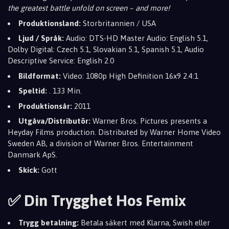
the greatest battle unfold on screen – and more!
Produktionsland:
Storbritannien / USA
Ljud / Språk:
Audio: DTS-HD Master Audio: English 5.1,
Dolby Digital: Czech 5.1, Slovakian 5.1, Spanish 5.1, Audio
Descriptive Service: English 2.0
Bildformat:
Video: 1080p High Definition 16x9 2.4:1
Speltid:
. 133 Min.
Produktionsår:
2011
Utgåva/Distributör:
Warner Bros. Pictures presents a
Heyday Films production. Distributed by Warner Home Video
Sweden AB, a division of Warner Bros. Entertainment
Danmark ApS.
Skick:
Gott
✅ Din Trygghet Hos Femix
Trygg betalning:
Betala säkert med Klarna, Swish eller