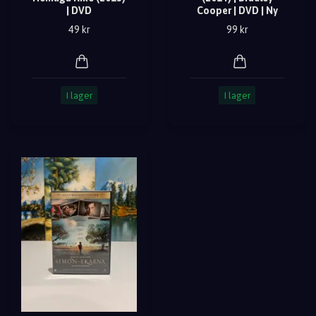
| DVD
Cooper | DVD | Ny
49 kr
99 kr
I lager
I lager