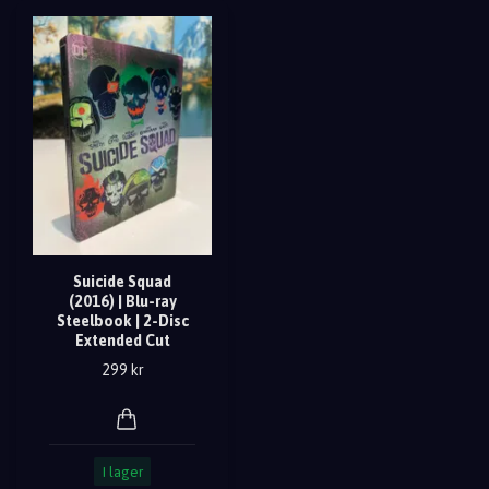
Suicide Squad
(2016) | Blu-ray
Steelbook | 2-Disc
Extended Cut
299 kr
I lager