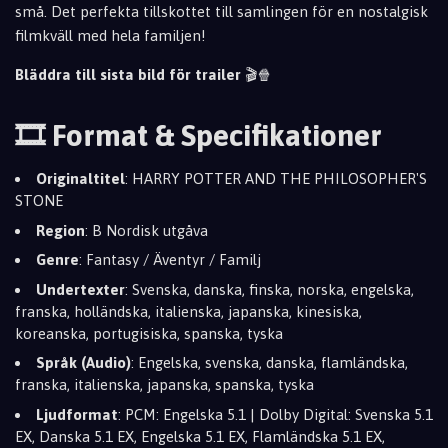
små. Det perfekta tillskottet till samlingen för en nostalgisk
filmkväll med hela familjen!
Bläddra till sista bild för trailer
🎬🍿
🎞️ Format & Specifikationer
Originaltitel
: HARRY POTTER AND THE PHILOSOPHER'S
STONE
Region
: B Nordisk utgåva
Genre
: Fantasy / Äventyr / Familj
Undertexter
: Svenska, danska, finska, norska, engelska,
franska, holländska, italienska, japanska, kinesiska,
koreanska, portugisiska, spanska, tyska
Språk (Audio)
: Engelska, svenska, danska, flamländska,
franska, italienska, japanska, spanska, tyska
Ljudformat
: PCM: Engelska 5.1 | Dolby Digital: Svenska 5.1
EX, Danska 5.1 EX, Engelska 5.1 EX, Flamländska 5.1 EX,