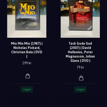
Mio Min Mio (1987) |
Tack Gode Gud
Nicholas Pickard,
(2007) | David
Christian Bale | DVD
Hellenius, Peter
|
Magnusson, Johan
Glans | DVD |
199 kr
79 kr
I lager
I lager