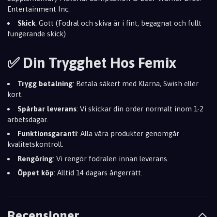
Entertainment Inc.
Skick
: Gott (Fodral och skiva är i fint, begagnat och fullt
fungerande skick)
✅ Din Trygghet Hos Femix
Trygg betalning
: Betala säkert med Klarna, Swish eller
kort.
Spårbar leverans
: Vi skickar din order normalt inom 1-2
arbetsdagar.
Funktionsgaranti
: Alla våra produkter genomgår
kvalitetskontroll.
Rengöring
: Vi rengör fodralen innan leverans.
Öppet köp
: Alltid 14 dagars ångerrätt.
Recensioner