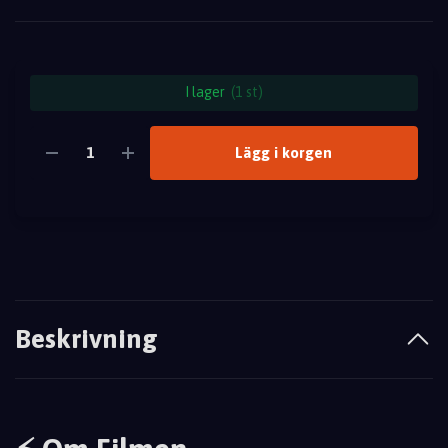
I lager
(1 st)
Lägg i korgen
Beskrivning