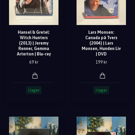
Hansel & Gretel:
Lars Monsen:
Witch Hunters
Canada på Tvers
(2013) | Jeremy
(2004) | Lars
Renner, Gemma
Monsen, Hunden Liv
Arterton | Blu-ray
| DVD
69 kr
199 kr
I lager
I lager